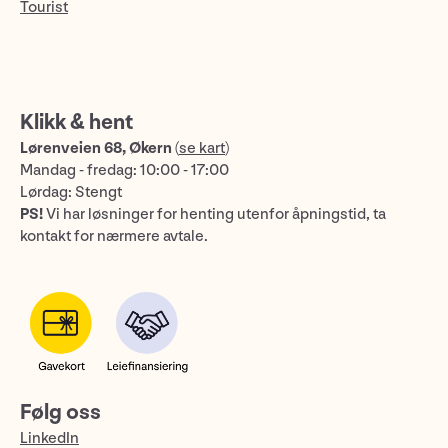
Tourist
Klikk & hent
Lørenveien 68, Økern
(
se kart
)
Mandag - fredag: 10:00 - 17:00
Lørdag: Stengt
PS!
Vi har løsninger for henting utenfor åpningstid, ta
kontakt for nærmere avtale.
Følg oss
LinkedIn