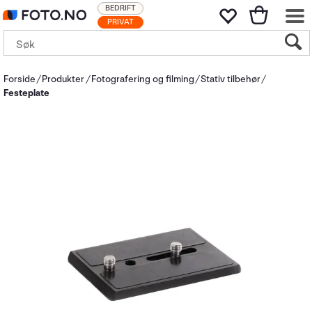
BEDRIFT
PRIVAT
Forside
Produkter
Fotografering og filming
Stativ tilbehør
Festeplate