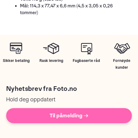
Mål: 114,3 x 77,47 x 6,6 mm (4,5 x 3,05 x 0,26
tommer)
Sikker betaling
Rask levering
Fagbaserte råd
Fornøyde
kunder
Nyhetsbrev fra Foto.no
Hold deg oppdatert
Til påmelding →