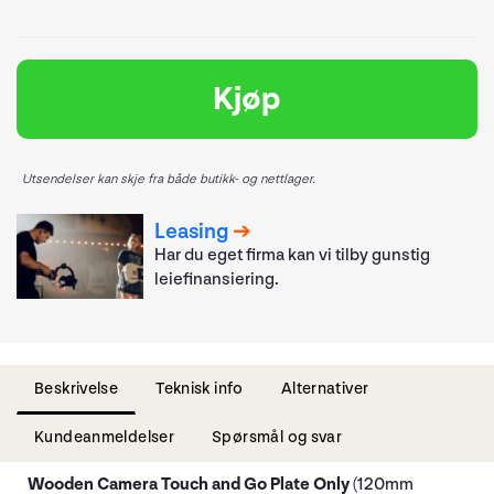
Kjøp
Utsendelser kan skje fra både butikk- og nettlager.
Leasing
Har du eget firma kan vi tilby gunstig
leiefinansiering.
Beskrivelse
Teknisk info
Alternativer
Kundeanmeldelser
Spørsmål og svar
Wooden Camera Touch and Go Plate Only
(120mm