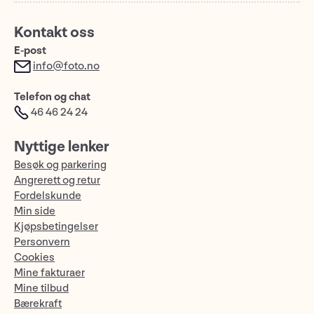
Kontakt oss
E-post
info@foto.no
Telefon og chat
46 46 24 24
Nyttige lenker
Besøk og parkering
Angrerett og retur
Fordelskunde
Min side
Kjøpsbetingelser
Personvern
Cookies
Mine fakturaer
Mine tilbud
Bærekraft