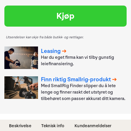
Kjøp
Utsendelser kan skje fra både butikk- og nettlager.
Leasing
Har du eget firma kan vi tilby gunstig
leiefinansiering.
Finn riktig Smallrig-produkt
Med SmallRig Finder slipper du å lete
lenge og finner raskt det utstyret og
tilbehøret som passer akkurat ditt kamera.
Beskrivelse
Teknisk info
Kundeanmeldelser