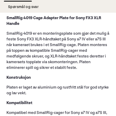
Spørsmål og svar
SmallRig 4019 Cage Adapter Plate for Sony FX3 XLR
Handle
SmallRig 4019 er en monteringsplate som gjør det mulig å
feste Sony FX3 XLR-håndtaket på Sony a7 IV eller a7S III
når kameraet brukes i et SmallRig-cage. Platen monteres
på toppen av kompatible SmallRig-cager med
medfølgende skruer, og XLR-håndtaket festes deretter i
kameraets topplate via skomonteringen. Platen
eliminerer spill og sikrer et stabilt feste.
Konstruksjon
Platen er laget av aluminium og rustfritt stål for god styrke
og lav vekt.
Kompatibilitet
Kompatibel med SmallRig-cager for Sony a7 IV og a7S III,