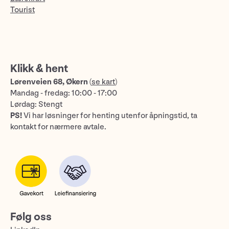
Tourist
Klikk & hent
Lørenveien 68, Økern
(
se kart
)
Mandag - fredag: 10:00 - 17:00
Lørdag: Stengt
PS!
Vi har løsninger for henting utenfor åpningstid, ta
kontakt for nærmere avtale.
Følg oss