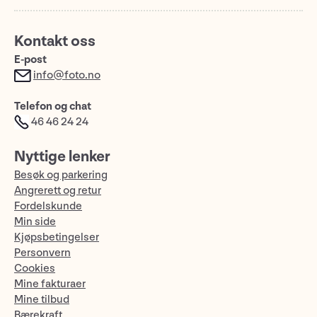
Kontakt oss
E-post
info@foto.no
Telefon og chat
46 46 24 24
Nyttige lenker
Besøk og parkering
Angrerett og retur
Fordelskunde
Min side
Kjøpsbetingelser
Personvern
Cookies
Mine fakturaer
Mine tilbud
Bærekraft