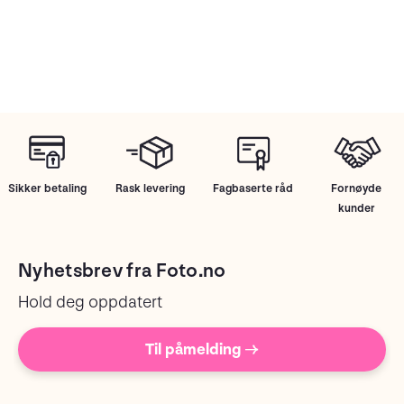
Sikker betaling
Rask levering
Fagbaserte råd
Fornøyde
kunder
Nyhetsbrev fra Foto.no
Hold deg oppdatert
Til påmelding →