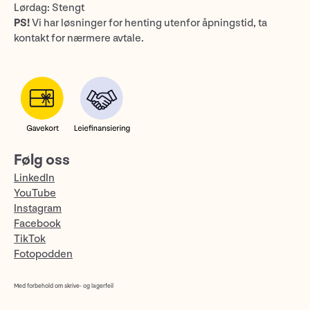
Lørdag: Stengt
PS!
Vi har løsninger for henting utenfor åpningstid, ta
kontakt for nærmere avtale.
Følg oss
LinkedIn
YouTube
Instagram
Facebook
TikTok
Fotopodden
Med forbehold om skrive- og lagerfeil