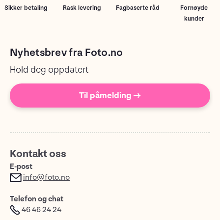
Sikker betaling
Rask levering
Fagbaserte råd
Fornøyde
kunder
Nyhetsbrev fra Foto.no
Hold deg oppdatert
Til påmelding →
Kontakt oss
E-post
info@foto.no
Telefon og chat
46 46 24 24