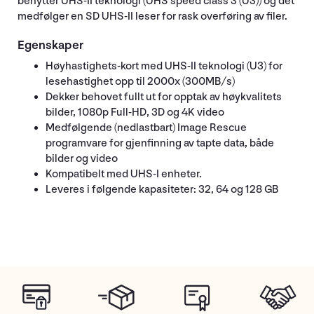
benytter UHS-II teknologi (UHS speed class 3 (U3)) og det
medfølger en SD UHS-II leser for rask overføring av filer.
Egenskaper
Høyhastighets-kort med UHS-II teknologi (U3) for
lesehastighet opp til 2000x (300MB/s)
Dekker behovet fullt ut for opptak av høykvalitets
bilder, 1080p Full-HD, 3D og 4K video
Medfølgende (nedlastbart) Image Rescue
programvare for gjenfinning av tapte data, både
bilder og video
Kompatibelt med UHS-I enheter.
Leveres i følgende kapasiteter: 32, 64 og 128 GB