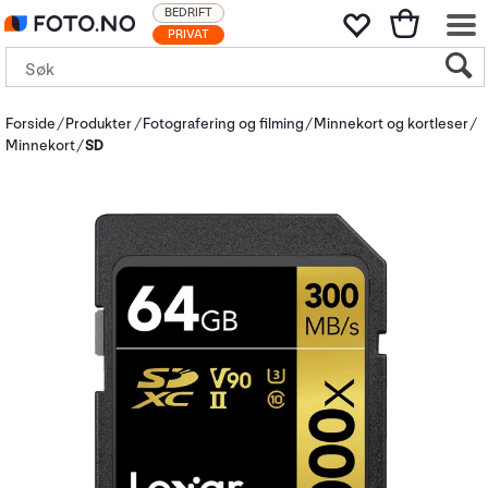
BEDRIFT
PRIVAT
Forside
Produkter
Fotografering og filming
Minnekort og kortleser
Minnekort
SD