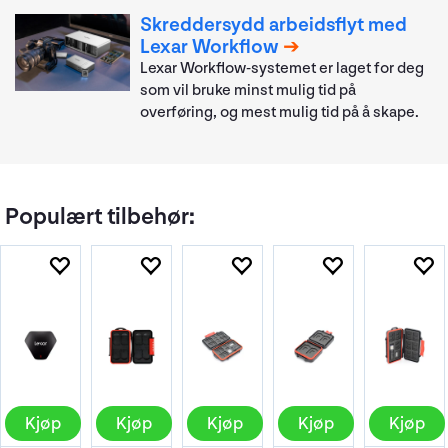
Skreddersydd arbeidsflyt med
Lexar Workflow
Lexar Workflow-systemet er laget for deg
som vil bruke minst mulig tid på
overføring, og mest mulig tid på å skape.
Populært tilbehør:
Kjøp
Kjøp
Kjøp
Kjøp
Kjøp