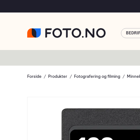
BEDRI
Forside
Produkter
Fotografering og filming
Minnek