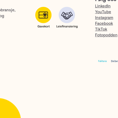
LinkedIn
obransje,
YouTube
 og
Instagram
Facebook
TikTok
Fotopodden