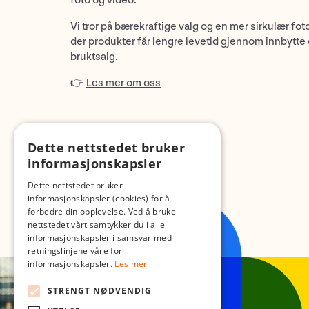
foto og video.
Vi tror på bærekraftige valg og en mer sirkulær fot
der produkter får lengre levetid gjennom innbytte
bruktsalg.
👉
Les mer om oss
Dette nettstedet bruker
informasjonskapsler
Dette nettstedet bruker
informasjonskapsler (cookies) for å
forbedre din opplevelse. Ved å bruke
nettstedet vårt samtykker du i alle
informasjonskapsler i samsvar med
retningslinjene våre for
informasjonskapsler.
Les mer
STRENGT NØDVENDIG