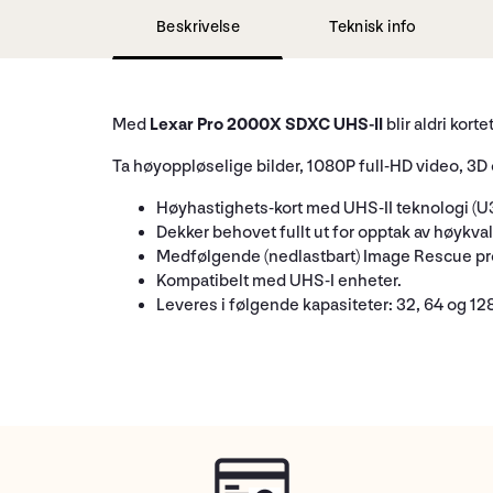
Beskrivelse
Teknisk info
Med
Lexar Pro 2000X SDXC UHS-II
blir aldri kort
Ta høyoppløselige bilder, 1080P full-HD video, 3D
Høyhastighets-kort med UHS-II teknologi (U3
Dekker behovet fullt ut for opptak av høykval
Medfølgende (nedlastbart) Image Rescue prog
Kompatibelt med UHS-I enheter.
Leveres i følgende kapasiteter: 32, 64 og 12