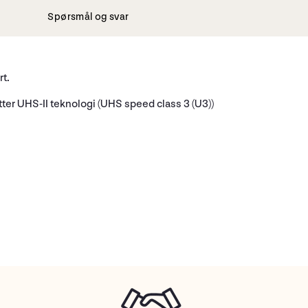
Spørsmål og svar
rt.
ter UHS-II teknologi (UHS speed class 3 (U3))