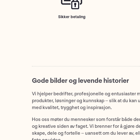
Sikker betaling
Gode bilder og levende historier
Vi hjelper bedrifter, profesjonelle og entusiaster 
produkter, løsninger og kunnskap – slik at du kan 
med kvalitet, trygghet og inspirasjon.
Hos oss møter du mennesker som forstår både de
og kreative siden av faget. Vi brenner for å gjøre d
skape, dele og fortelle – uansett om du lever av, ell