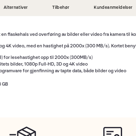
Alternativer
Tilbehør
Kundeanmeldelser
et en flaskehals ved overføring av bilder eller video fra kamera til ko
 og 4K video, med en hastighet på 2000x (300 MB/s). Kortet benyt
) for lesehastighet opp til 2000x (300MB/s)
itets bilder, 1080p Full-HD, 3D og 4K video
ramvare for gjenfinning av tapte data, både bilder og video
8 GB