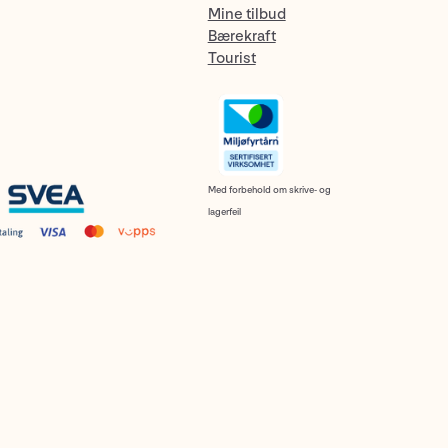
Mine tilbud
Bærekraft
Tourist
Med forbehold om skrive- og
lagerfeil