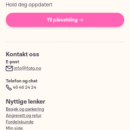
Hold deg oppdatert
Til påmelding →
Kontakt oss
E-post
info@foto.no
Telefon og chat
46 46 24 24
Nyttige lenker
Besøk og parkering
Angrerett og retur
Fordelskunde
Min side