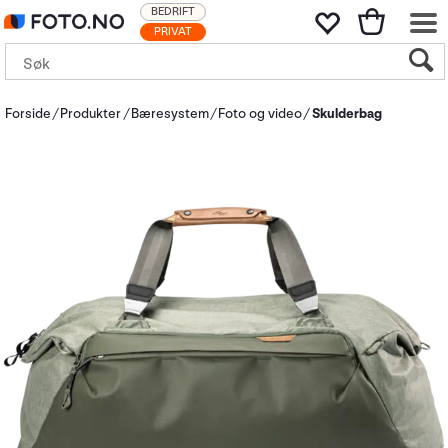
BEDRIFT
PRIVAT
Forside
Produkter
Bæresystem
Foto og video
Skulderbag