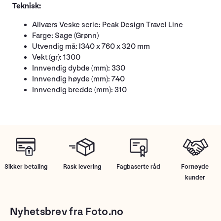
Teknisk:
Allværs Veske serie: Peak Design Travel Line
Farge: Sage (Grønn)
Utvendig må: l340 x 760 x 320 mm
Vekt (gr): 1300
Innvendig dybde (mm): 330
Innvendig høyde (mm): 740
Innvendig bredde (mm): 310
Sikker betaling
Rask levering
Fagbaserte råd
Fornøyde
kunder
Nyhetsbrev fra Foto.no