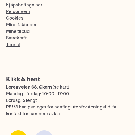
Kjøpsbetingelser
Personvern
Cookies
Mine fakturaer
Mine tilbud
Bærekraft
Tourist
Klikk & hent
Lørenveien 68, Økern
(
se kart
)
Mandag - fredag: 10:00 - 17:00
Lørdag: Stengt
PS!
Vi har løsninger for henting utenfor åpningstid, ta
kontakt for nærmere avtale.