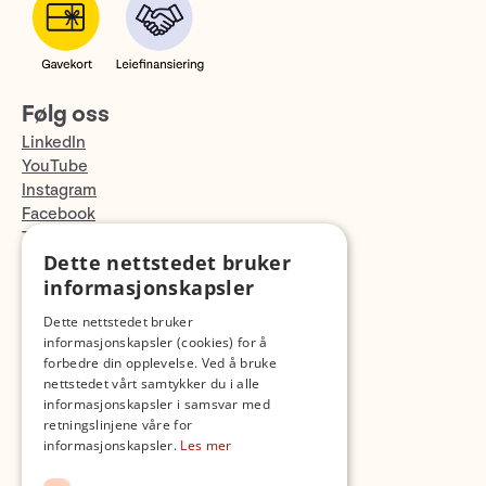
Følg oss
LinkedIn
YouTube
Instagram
Facebook
TikTok
Dette nettstedet bruker
Fotopodden
informasjonskapsler
Med forbehold om skrive- og lagerfeil
Dette nettstedet bruker
informasjonskapsler (cookies) for å
forbedre din opplevelse. Ved å bruke
nettstedet vårt samtykker du i alle
informasjonskapsler i samsvar med
retningslinjene våre for
informasjonskapsler.
Les mer