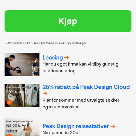
Kjøp
Utsendelser kan skje fra både butikk- og nettlager.
Leasing
Har du eget firma kan vi tilby gunstig
leiefinansiering.
25% rabatt på Peak Design Cloud
Klar for sommer med utvalgte sekker
og skuldervesker.
Peak Design reisestativer
Nå sparer du 20%.