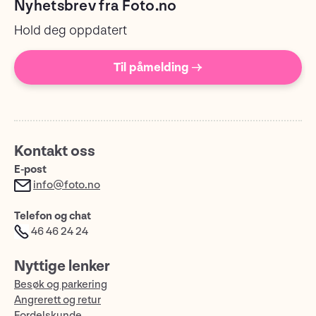
Nyhetsbrev fra Foto.no
Hold deg oppdatert
Til påmelding →
Kontakt oss
E-post
info@foto.no
Telefon og chat
46 46 24 24
Nyttige lenker
Besøk og parkering
Angrerett og retur
Fordelskunde