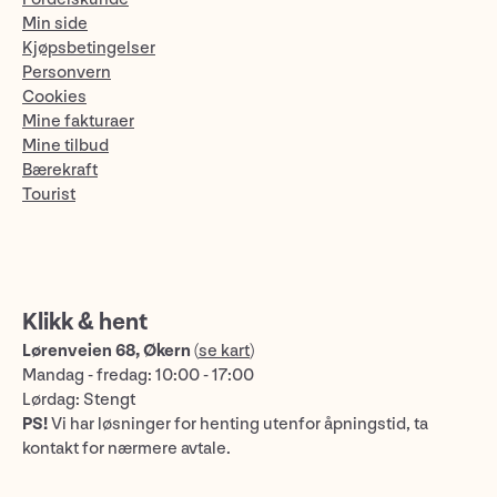
Min side
Kjøpsbetingelser
Personvern
Cookies
Mine fakturaer
Mine tilbud
Bærekraft
Tourist
Klikk & hent
Lørenveien 68, Økern
(
se kart
)
Mandag - fredag: 10:00 - 17:00
Lørdag: Stengt
PS!
Vi har løsninger for henting utenfor åpningstid, ta
kontakt for nærmere avtale.