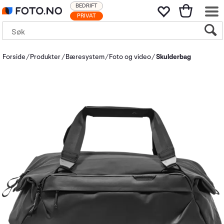
BEDRIFT
PRIVAT
Forside
Produkter
Bæresystem
Foto og video
Skulderbag