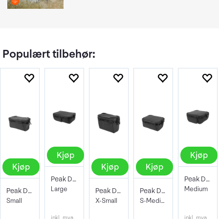
Populært tilbehør:
Kjøp
Kjøp
Kjøp
Kjøp
Kjøp
Peak Design Camera Cube V2 Large
Peak Design Camera Cube V2 Medium
Large
Medium
Peak Design Camera Cube V2 Small
Peak Design Camera Cube V2 X-Small
Peak Design Camera Cube V2 S-Medium
Small
X-Small
S-Medium
inkl. mva
inkl. mva