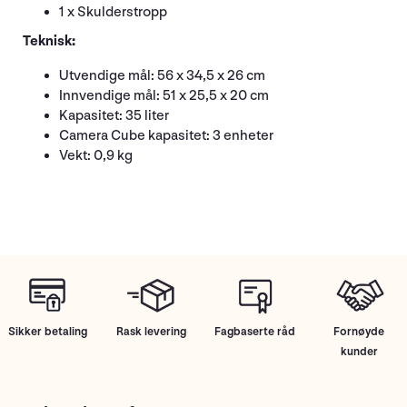
1 x Skulderstropp
Teknisk:
Utvendige mål: 56 x 34,5 x 26 cm
Innvendige mål: 51 x 25,5 x 20 cm
Kapasitet: 35 liter
Camera Cube kapasitet: 3 enheter
Vekt: 0,9 kg
Sikker betaling
Rask levering
Fagbaserte råd
Fornøyde
kunder