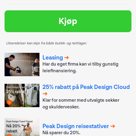
Kjøp
Utsendelser kan skje fra både butikk- og nettlager.
Leasing
Har du eget firma kan vi tilby gunstig
leiefinansiering.
25% rabatt på Peak Design Cloud
Klar for sommer med utvalgte sekker
og skuldervesker.
Peak Design reisestativer
Nå sparer du 20%.