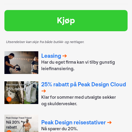
Kjøp
Utsendelser kan skje fra både butikk- og nettlager.
Leasing
Har du eget firma kan vi tilby gunstig
leiefinansiering.
25% rabatt på Peak Design Cloud
Klar for sommer med utvalgte sekker
og skuldervesker.
Peak Design reisestativer
Nå sparer du 20%.