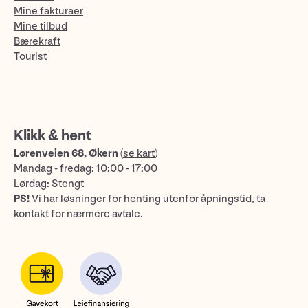
Mine fakturaer
Mine tilbud
Bærekraft
Tourist
Klikk & hent
Lørenveien 68, Økern
(
se kart
)
Mandag - fredag: 10:00 - 17:00
Lørdag: Stengt
PS!
Vi har løsninger for henting utenfor åpningstid, ta
kontakt for nærmere avtale.