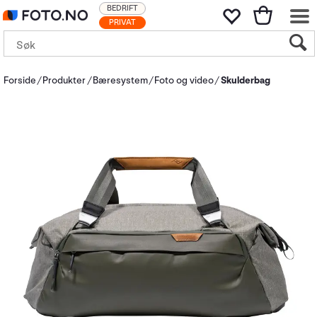
BEDRIFT
PRIVAT
Forside
Produkter
Bæresystem
Foto og video
Skulderbag