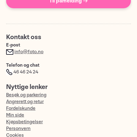
Til påmelding →
Kontakt oss
E-post
info@foto.no
Telefon og chat
46 46 24 24
Nyttige lenker
Besøk og parkering
Angrerett og retur
Fordelskunde
Min side
Kjøpsbetingelser
Personvern
Cookies