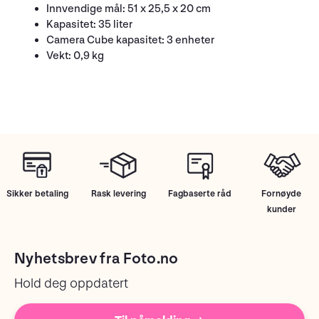
Innvendige mål: 51 x 25,5 x 20 cm
Kapasitet: 35 liter
Camera Cube kapasitet: 3 enheter
Vekt: 0,9 kg
Sikker betaling
Rask levering
Fagbaserte råd
Fornøyde
kunder
Nyhetsbrev fra Foto.no
Hold deg oppdatert