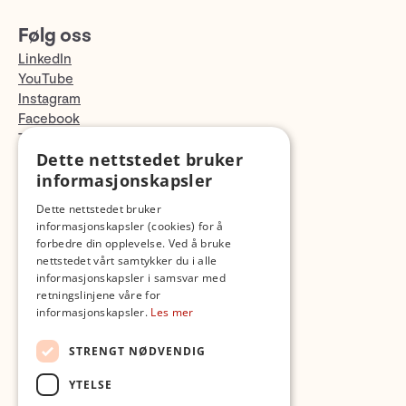
Følg oss
LinkedIn
YouTube
Instagram
Facebook
TikTok
Dette nettstedet bruker
Fotopodden
informasjonskapsler
Med forbehold om skrive- og lagerfeil
Dette nettstedet bruker
informasjonskapsler (cookies) for å
forbedre din opplevelse. Ved å bruke
nettstedet vårt samtykker du i alle
informasjonskapsler i samsvar med
retningslinjene våre for
informasjonskapsler.
Les mer
STRENGT NØDVENDIG
YTELSE