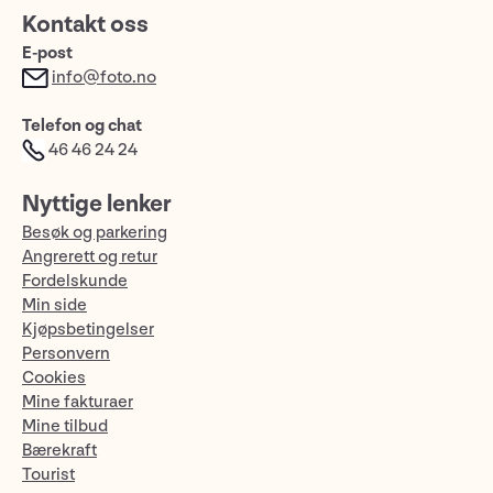
Kontakt oss
E-post
info@foto.no
Telefon og chat
46 46 24 24
Nyttige lenker
Besøk og parkering
Angrerett og retur
Fordelskunde
Min side
Kjøpsbetingelser
Personvern
Cookies
Mine fakturaer
Mine tilbud
Bærekraft
Tourist