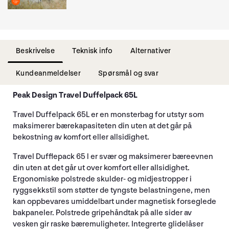
Beskrivelse
Teknisk info
Alternativer
Kundeanmeldelser
Spørsmål og svar
Peak Design Travel Duffelpack 65L
Travel Duffelpack 65L er en monsterbag for utstyr som
maksimerer bærekapasiteten din uten at det går på
bekostning av komfort eller allsidighet.
Travel Dufflepack 65 l er svær og maksimerer bæreevnen
din uten at det går ut over komfort eller allsidighet.
Ergonomiske polstrede skulder- og midjestropper i
ryggsekkstil som støtter de tyngste belastningene, men
kan oppbevares umiddelbart under magnetisk forseglede
bakpaneler. Polstrede gripehåndtak på alle sider av
vesken gir raske bæremuligheter. Integrerte glidelåser