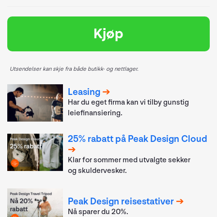
Kjøp
Utsendelser kan skje fra både butikk- og nettlager.
Leasing
Har du eget firma kan vi tilby gunstig
leiefinansiering.
25% rabatt på Peak Design Cloud
Klar for sommer med utvalgte sekker
og skuldervesker.
Peak Design reisestativer
Nå sparer du 20%.