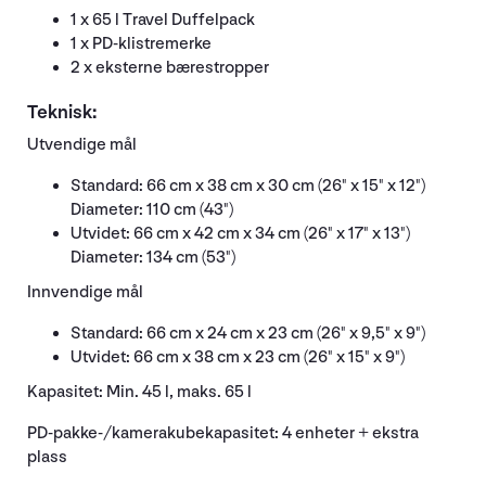
1 x 65 l Travel Duffelpack
1 x PD-klistremerke
2 x eksterne bærestropper
Teknisk:
Utvendige mål
Standard: 66 cm x 38 cm x 30 cm (26" x 15" x 12")
Diameter: 110 cm (43")
Utvidet: 66 cm x 42 cm x 34 cm (26" x 17" x 13")
Diameter: 134 cm (53")
Innvendige mål
Standard: 66 cm x 24 cm x 23 cm (26" x 9,5" x 9")
Utvidet: 66 cm x 38 cm x 23 cm (26" x 15" x 9")
Kapasitet: Min. 45 l, maks. 65 l
PD-pakke-/kamerakubekapasitet: 4 enheter + ekstra
plass