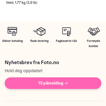
Vekt: 1,77 kg (3,9 lb)
Sikker betaling
Rask levering
Fagbaserte råd
Fornøyde
kunder
Nyhetsbrev fra Foto.no
Hold deg oppdatert
Til påmelding →