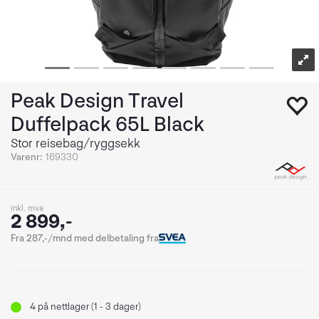
Peak Design Travel
Duffelpack 65L Black
Stor reisebag/ryggsekk
Varenr:
169330
inkl. mva
2 899,-
Fra 287,-/mnd med delbetaling fra
4
på nettlager (1 - 3 dager)