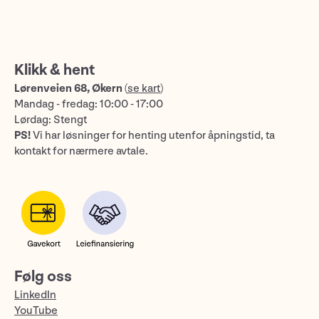
Klikk & hent
Lørenveien 68, Økern
(
se kart
)
Mandag - fredag: 10:00 - 17:00
Lørdag: Stengt
PS!
Vi har løsninger for henting utenfor åpningstid, ta
kontakt for nærmere avtale.
Følg oss
LinkedIn
YouTube