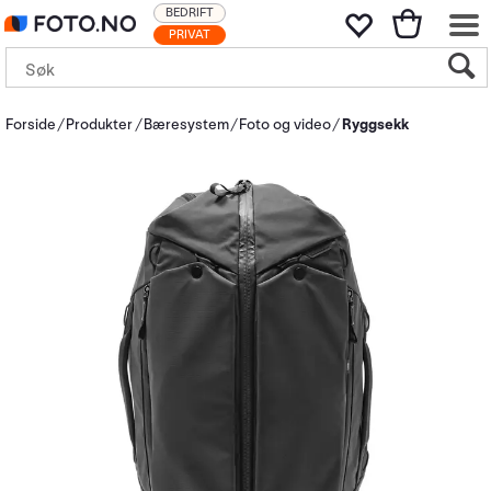
BEDRIFT
PRIVAT
Forside
Produkter
Bæresystem
Foto og video
Ryggsekk