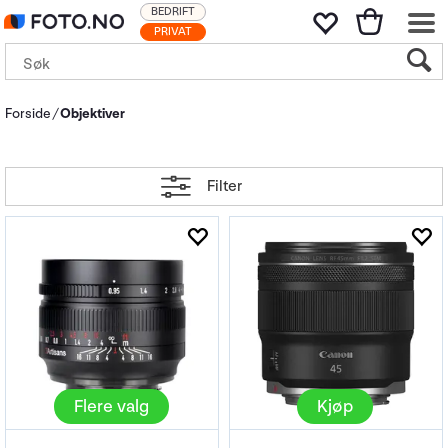
BEDRIFT
PRIVAT
Forside
Objektiver
Filter
Flere valg
Kjøp