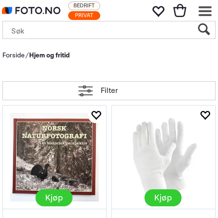
BEDRIFT
PRIVAT
Forside
Hjem og fritid
Filter
Kjøp
Kjøp