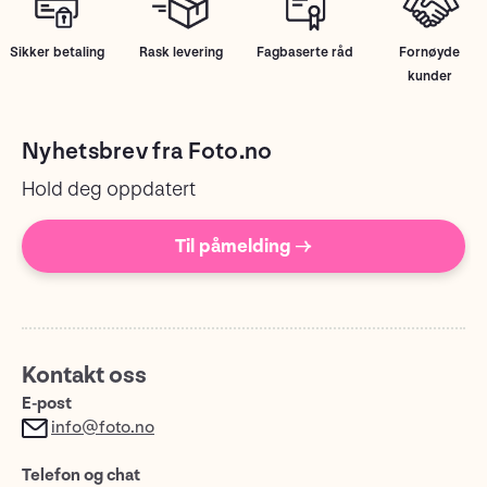
Sikker betaling
Rask levering
Fagbaserte råd
Fornøyde
kunder
Nyhetsbrev fra Foto.no
Hold deg oppdatert
Til påmelding →
Kontakt oss
E-post
info@foto.no
Telefon og chat