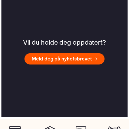
Vil du holde deg oppdatert?
Meld deg på nyhetsbrevet →