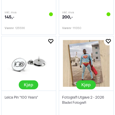
inkl. mva
inkl. mva
145,-
200,-
Varenr
125596
Varenr
111350
Kjøp
Kjøp
Leica Pin "100 Years"
Fotografi Utgave 2 - 2026
Bladet Fotografi