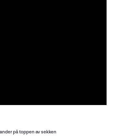
stander på toppen av sekken