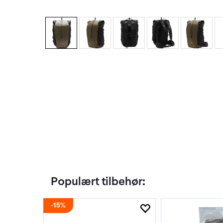
Populært tilbehør:
15%