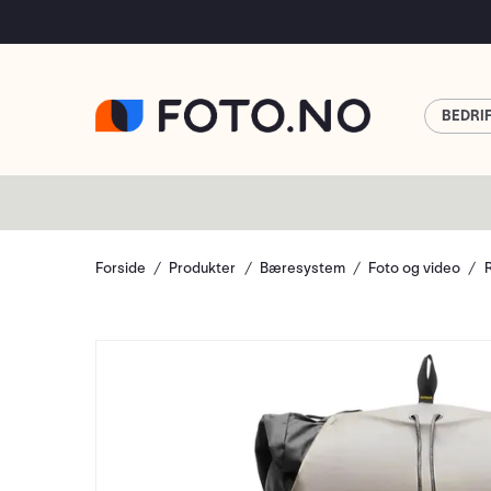
BEDRI
Forside
Produkter
Bæresystem
Foto og video