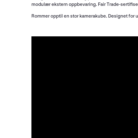
modulær ekstern oppbevaring. Fair Trade-sertifise
Rommer opptil en stor kamerakube. Designet for ut