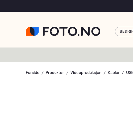
BEDRI
Forside
Produkter
Videoproduksjon
Kabler
US