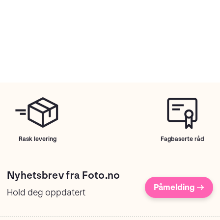
Rask levering
Fagbaserte råd
Nyhetsbrev fra Foto.no
Påmelding →
Hold deg oppdatert