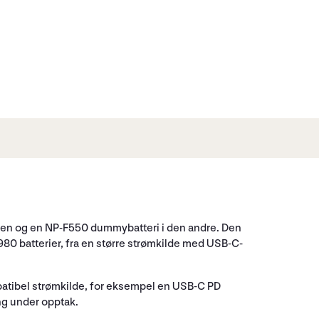
den og en NP-F550 dummybatteri i den andre. Den
80 batterier, fra en større strømkilde med USB-C-
patibel strømkilde, for eksempel en USB-C PD
ng under opptak.