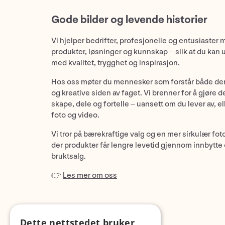
Gode bilder og levende historier
Vi hjelper bedrifter, profesjonelle og entusiaster 
produkter, løsninger og kunnskap – slik at du kan 
med kvalitet, trygghet og inspirasjon.
Hos oss møter du mennesker som forstår både de
og kreative siden av faget. Vi brenner for å gjøre d
skape, dele og fortelle – uansett om du lever av, ell
foto og video.
Vi tror på bærekraftige valg og en mer sirkulær fot
der produkter får lengre levetid gjennom innbytte
bruktsalg.
👉
Les mer om oss
Dette nettstedet bruker