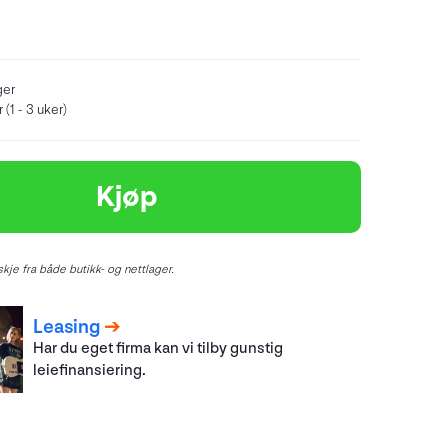
ger
 (1 - 3 uker)
Kjøp
kje fra både butikk- og nettlager.
Leasing
Har du eget firma kan vi tilby gunstig
leiefinansiering.