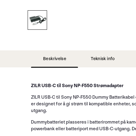
Beskrivelse
Teknisk info
ZILR USB-C til Sony NP-F550 Strømadapter
ZILR USB-C til Sony NP-F550 Dummy Batterikabel 
er designet for å gi strøm til kompatible enheter
utgang.
Dummybatteriet plasseres i batterirommet på kame
powerbank eller batteriport med USB-C-utgang. Dett