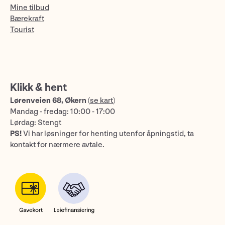
Mine tilbud
Bærekraft
Tourist
Klikk & hent
Lørenveien 68, Økern
(
se kart
)
Mandag - fredag: 10:00 - 17:00
Lørdag: Stengt
PS!
Vi har løsninger for henting utenfor åpningstid, ta
kontakt for nærmere avtale.