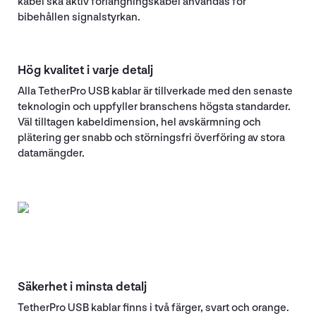
kabel ska aktiv förlängningskabel användas för
bibehållen signalstyrkan.
Hög kvalitet i varje detalj
Alla TetherPro USB kablar är tillverkade med den senaste
teknologin och uppfyller branschens högsta standarder.
Väl tilltagen kabeldimension, hel avskärmning och
plätering ger snabb och störningsfri överföring av stora
datamängder.
Säkerhet i minsta detalj
TetherPro USB kablar finns i två färger, svart och orange.