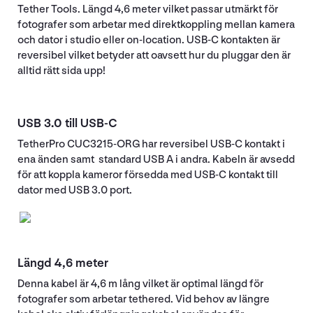
Tether Tools. Längd 4,6 meter vilket passar utmärkt för
fotografer som arbetar med direktkoppling mellan kamera
och dator i studio eller on-location. USB-C kontakten är
reversibel vilket betyder att oavsett hur du pluggar den är
alltid rätt sida upp!
USB 3.0 till USB-C
TetherPro CUC3215-ORG har reversibel USB-C kontakt i
ena änden samt standard USB A i andra. Kabeln är avsedd
för att koppla kameror försedda med USB-C kontakt till
dator med USB 3.0 port.
Längd 4,6 meter
Denna kabel är 4,6 m lång vilket är optimal längd för
fotografer som arbetar tethered. Vid behov av längre