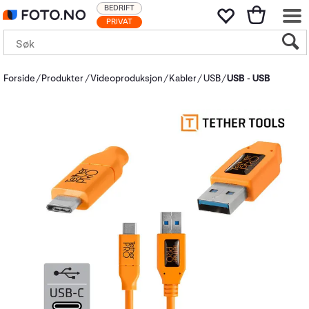
BEDRIFT
PRIVAT
Forside
Produkter
Videoproduksjon
Kabler
USB
USB - USB