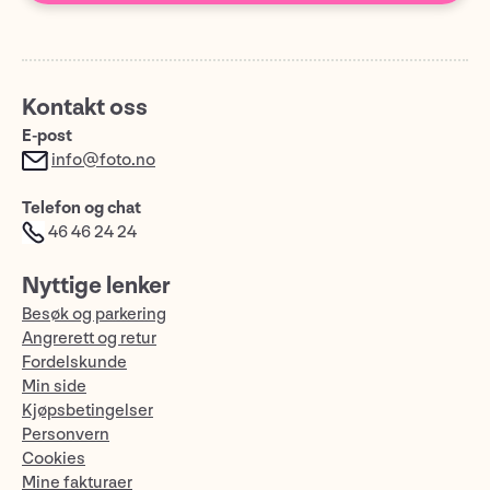
Kontakt oss
E-post
info@foto.no
Telefon og chat
46 46 24 24
Nyttige lenker
Besøk og parkering
Angrerett og retur
Fordelskunde
Min side
Kjøpsbetingelser
Personvern
Cookies
Mine fakturaer