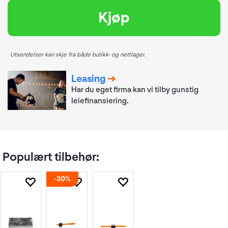
Kjøp
Utsendelser kan skje fra både butikk- og nettlager.
Leasing
Har du eget firma kan vi tilby gunstig
leiefinansiering.
Populært tilbehør:
30%