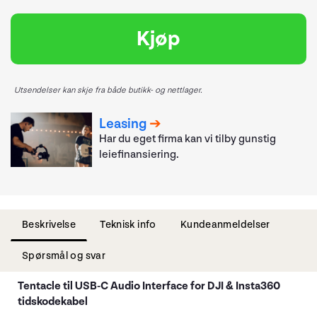
Kjøp
Utsendelser kan skje fra både butikk- og nettlager.
Leasing
Har du eget firma kan vi tilby gunstig
leiefinansiering.
Beskrivelse
Teknisk info
Kundeanmeldelser
Spørsmål og svar
Tentacle til USB-C Audio Interface for DJI & Insta360
tidskodekabel