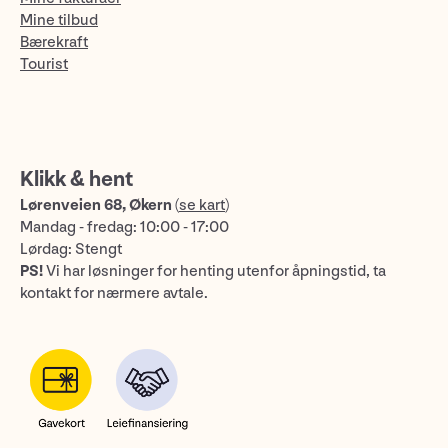
Mine tilbud
Bærekraft
Tourist
Klikk & hent
Lørenveien 68, Økern
(
se kart
)
Mandag - fredag: 10:00 - 17:00
Lørdag: Stengt
PS!
Vi har løsninger for henting utenfor åpningstid, ta
kontakt for nærmere avtale.