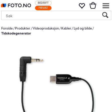
BEDRIFT
PRIVAT
Forside
Produkter
Videoproduksjon
Kabler
Lyd og bilde
Tidskodegenerator