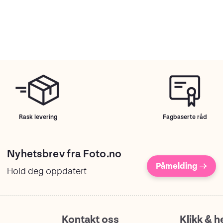
Rask levering
Fagbaserte råd
Nyhetsbrev fra Foto.no
Påmelding →
Hold deg oppdatert
Kontakt oss
Klikk & h