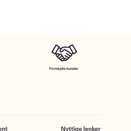
Fornøyde kunder
ent
Nyttige lenker