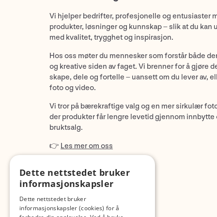
Vi hjelper bedrifter, profesjonelle og entusiaster 
produkter, løsninger og kunnskap – slik at du kan 
med kvalitet, trygghet og inspirasjon.
Hos oss møter du mennesker som forstår både de
og kreative siden av faget. Vi brenner for å gjøre d
skape, dele og fortelle – uansett om du lever av, ell
foto og video.
Vi tror på bærekraftige valg og en mer sirkulær fot
der produkter får lengre levetid gjennom innbytte
bruktsalg.
👉
Les mer om oss
Dette nettstedet bruker
informasjonskapsler
Dette nettstedet bruker
informasjonskapsler (cookies) for å