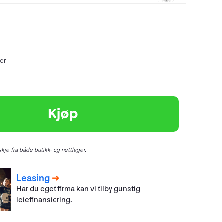
er
Kjøp
kje fra både butikk- og nettlager.
Leasing
Har du eget firma kan vi tilby gunstig
leiefinansiering.