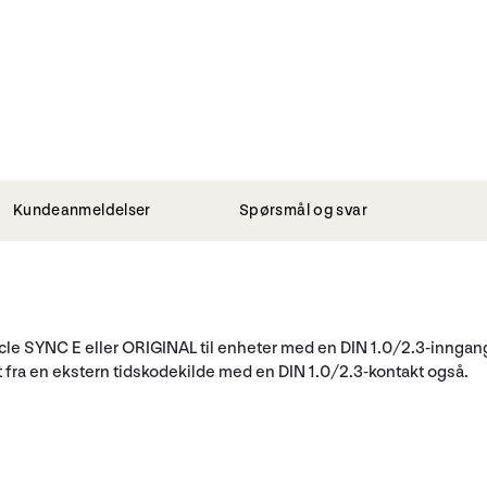
Kundeanmeldelser
Spørsmål og svar
acle SYNC E eller ORIGINAL til enheter med en DIN 1.0/2.3-inng
ra en ekstern tidskodekilde med en DIN 1.0/2.3-kontakt også.