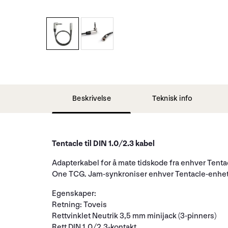
Beskrivelse
Teknisk info
Tentacle til DIN 1.0/2.3 kabel
Adapterkabel for å mate tidskode fra enhver Tent
One TCG. Jam-synkroniser enhver Tentacle-enhet f
Egenskaper:
Retning: Toveis
Rettvinklet Neutrik 3,5 mm minijack (3-pinners)
Rett DIN 1.0/2.3-kontakt