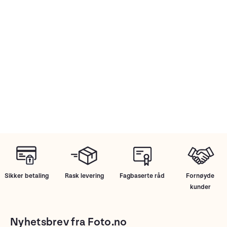
Sikker betaling
Rask levering
Fagbaserte råd
Fornøyde
kunder
Nyhetsbrev fra Foto.no