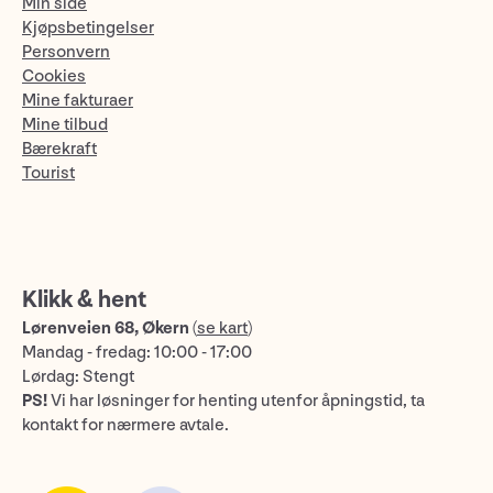
Min side
Kjøpsbetingelser
Personvern
Cookies
Mine fakturaer
Mine tilbud
Bærekraft
Tourist
Klikk & hent
Lørenveien 68, Økern
(
se kart
)
Mandag - fredag: 10:00 - 17:00
Lørdag: Stengt
PS!
Vi har løsninger for henting utenfor åpningstid, ta
kontakt for nærmere avtale.