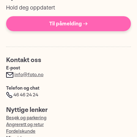
Hold deg oppdatert
Til påmelding →
Kontakt oss
E-post
info@foto.no
Telefon og chat
46 46 24 24
Nyttige lenker
Besøk og parkering
Angrerett og retur
Fordelskunde