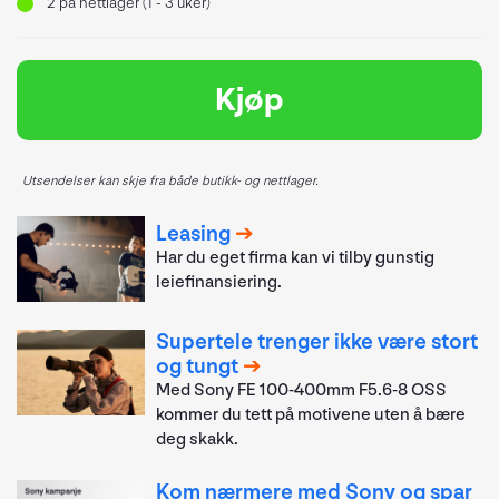
2
på nettlager (1 - 3 uker)
Kjøp
Utsendelser kan skje fra både butikk- og nettlager.
Leasing
Har du eget firma kan vi tilby gunstig
leiefinansiering.
Supertele trenger ikke være stort
og tungt
Med Sony FE 100-400mm F5.6-8 OSS
kommer du tett på motivene uten å bære
deg skakk.
Kom nærmere med Sony og spar