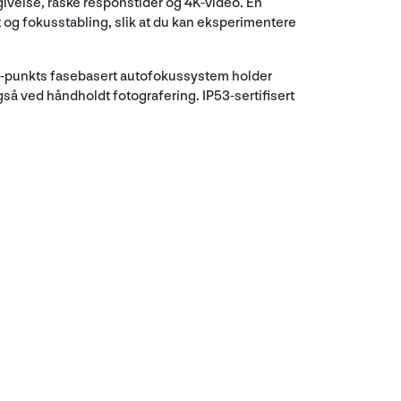
velse, raske responstider og 4K-video. En
 og fokusstabling, slik at du kan eksperimentere
21-punkts fasebasert autofokussystem holder
gså ved håndholdt fotografering. IP53-sertifisert