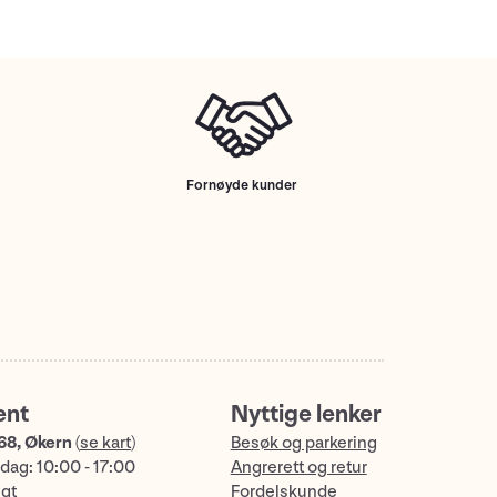
Fornøyde kunder
ent
Nyttige lenker
68, Økern
(
se kart
)
Besøk og parkering
dag: 10:00 - 17:00
Angrerett og retur
ngt
Fordelskunde