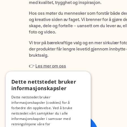
med kvalitet, trygghet og inspirasjon.
Hos oss møter du mennesker som forstår både de
og kreative siden av faget. Vi brenner for å gjøre d
skape, dele og fortelle – uansett om du lever av, ell
foto og video.
Vi tror på bærekraftige valg og en mer sirkulær fot
der produkter får lengre levetid gjennom innbytte
bruktsalg.
👉
Les mer om oss
Dette nettstedet bruker
informasjonskapsler
Dette nettstedet bruker
informasjonskapsler (cookies) for å
forbedre din opplevelse. Ved å bruke
nettstedet vårt samtykker du i alle
informasjonskapsler i samsvar med
retningslinjene våre for