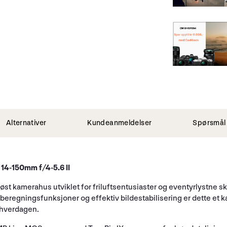
Alternativer
Kundeanmeldelser
Spørsmål 
14-150mm f/4-5.6 II
t kamerahus utviklet for friluftsentusiaster og eventyrlystne skap
beregningsfunksjoner og effektiv bildestabilisering er dette et k
 i hverdagen.