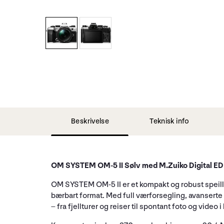
Beskrivelse
Teknisk info
OM SYSTEM OM-5 II Sølv med M.Zuiko Digital ED 
OM SYSTEM OM-5 II er et kompakt og robust speilløs
bærbart format. Med full værforsegling, avanserte 
– fra fjellturer og reiser til spontant foto og video