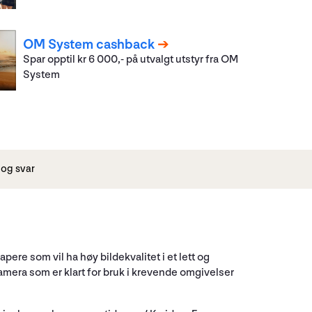
OM System cashback
Spar opptil kr 6 000,- på utvalgt utstyr fra OM
System
og svar
ere som vil ha høy bildekvalitet i et lett og
amera som er klart for bruk i krevende omgivelser