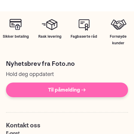
Sikker betaling
Rask levering
Fagbaserte råd
Fornøyde
kunder
Nyhetsbrev fra Foto.no
Hold deg oppdatert
Til påmelding →
Kontakt oss
E-post