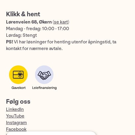
Klikk & hent
Lørenveien 68, Økern
(
se kart
)
Mandag - fredag: 10:00 - 17:00
Lørdag: Stengt
PS!
Vi har løsninger for henting utenfor åpningstid, ta
kontakt for nærmere avtale.
Følg oss
LinkedIn
YouTube
Instagram
Facebook