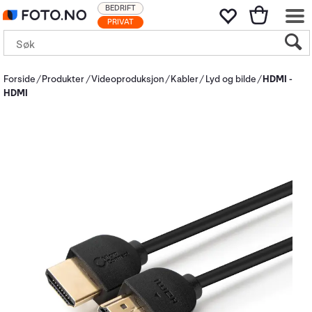
BEDRIFT
PRIVAT
Forside
Produkter
Videoproduksjon
Kabler
Lyd og bilde
HDMI -
HDMI