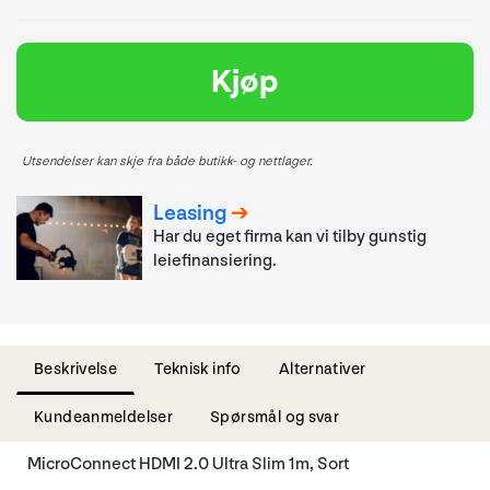
Kjøp
Utsendelser kan skje fra både butikk- og nettlager.
Leasing
Har du eget firma kan vi tilby gunstig
leiefinansiering.
Beskrivelse
Teknisk info
Alternativer
Kundeanmeldelser
Spørsmål og svar
MicroConnect HDMI 2.0 Ultra Slim 1m, Sort