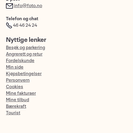
info@foto.no
Telefon og chat
46 46 24 24
Nyttige lenker
Besøk og parkering
Angrerett og retur
Fordelskunde
Min side
Kjøpsbetingelser
Personvern
Cookies
Mine fakturaer
Mine tilbud
Bærekraft
Tourist