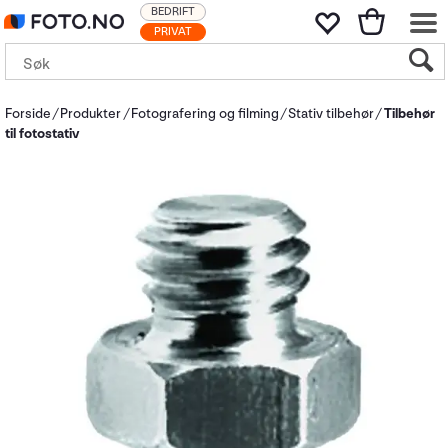
BEDRIFT
PRIVAT
Forside
Produkter
Fotografering og filming
Stativ tilbehør
Tilbehør
til fotostativ