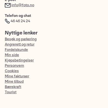
info@foto.no
Telefon og chat
46 46 24 24
Nyttige lenker
Besøk og parkering
Angrerett og retur
Fordelskunde
Min side
Kjøpsbetingelser
Personvern
Cookies
Mine fakturaer
Mine tilbud
Bærekraft
Tourist