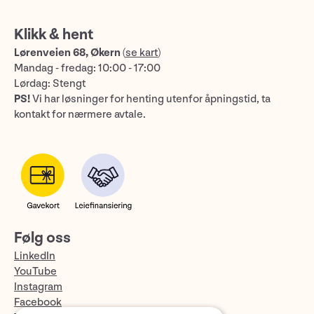
Klikk & hent
Lørenveien 68, Økern
(
se kart
)
Mandag - fredag: 10:00 - 17:00
Lørdag: Stengt
PS!
Vi har løsninger for henting utenfor åpningstid, ta
kontakt for nærmere avtale.
Følg oss
LinkedIn
YouTube
Instagram
Facebook