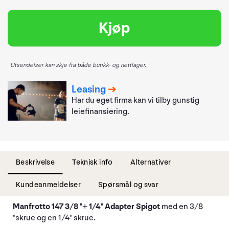
Kjøp
Utsendelser kan skje fra både butikk- og nettlager.
Leasing
Har du eget firma kan vi tilby gunstig
leiefinansiering.
Beskrivelse
Teknisk info
Alternativer
Kundeanmeldelser
Spørsmål og svar
Manfrotto 147 3/8 "+ 1/4" Adapter Spigot
med en 3/8
"skrue og en 1/4" skrue.