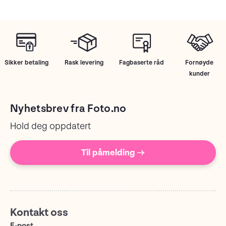
Sikker betaling
Rask levering
Fagbaserte råd
Fornøyde
kunder
Nyhetsbrev fra Foto.no
Hold deg oppdatert
Til påmelding →
Kontakt oss
E-post