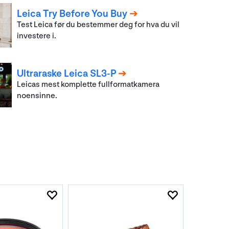
Leica Try Before You Buy
Test Leica før du bestemmer deg for hva du vil
investere i.
Ultraraske Leica SL3-P
Leicas mest komplette fullformatkamera
noensinne.