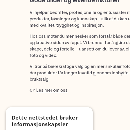
Gode bilder og levende historier
Vi hjelper bedrifter, profesjonelle og entusiaster 
produkter, løsninger og kunnskap – slik at du kan 
med kvalitet, trygghet og inspirasjon.
Hos oss møter du mennesker som forstår både de
og kreative siden av faget. Vi brenner for å gjøre d
skape, dele og fortelle – uansett om du lever av, ell
foto og video.
Vi tror på bærekraftige valg og en mer sirkulær fot
der produkter får lengre levetid gjennom innbytte
bruktsalg.
👉
Les mer om oss
Dette nettstedet bruker
informasjonskapsler