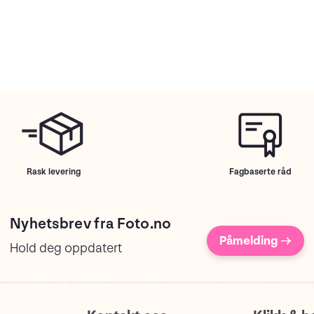
Rask levering
Fagbaserte råd
Nyhetsbrev fra Foto.no
Påmelding →
Hold deg oppdatert