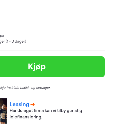
ger
er (1 - 3 dager)
Kjøp
kje fra både butikk- og nettlager.
Leasing
Har du eget firma kan vi tilby gunstig
leiefinansiering.