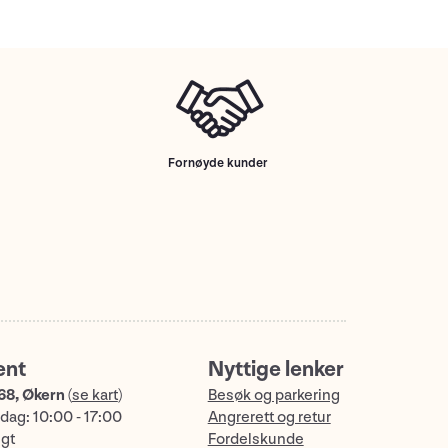
Fornøyde kunder
ent
Nyttige lenker
68, Økern
(
se kart
)
Besøk og parkering
dag: 10:00 - 17:00
Angrerett og retur
ngt
Fordelskunde