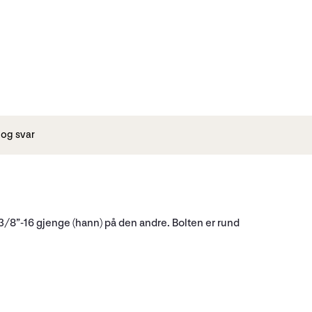
og svar
/8”-16 gjenge (hann) på den andre. Bolten er rund