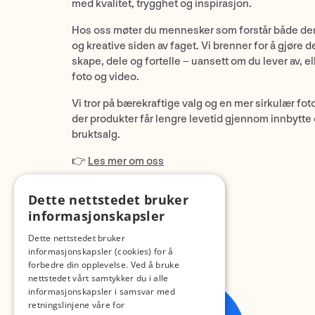
med kvalitet, trygghet og inspirasjon.
Hos oss møter du mennesker som forstår både de
og kreative siden av faget. Vi brenner for å gjøre d
skape, dele og fortelle – uansett om du lever av, ell
foto og video.
Vi tror på bærekraftige valg og en mer sirkulær fot
der produkter får lengre levetid gjennom innbytte
bruktsalg.
👉
Les mer om oss
Dette nettstedet bruker
informasjonskapsler
Dette nettstedet bruker
informasjonskapsler (cookies) for å
forbedre din opplevelse. Ved å bruke
nettstedet vårt samtykker du i alle
informasjonskapsler i samsvar med
retningslinjene våre for