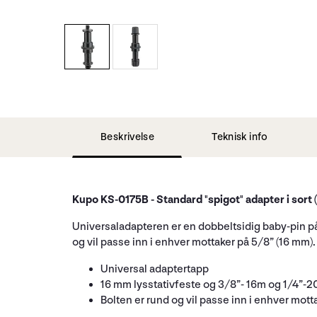
Beskrivelse
Teknisk info
Kupo KS-0175B - Standard "spigot" adapter i sort 
Universaladapteren er en dobbeltsidig baby-pin p
og vil passe inn i enhver mottaker på 5/8” (16 mm).
Universal adaptertapp
16 mm lysstativfeste og 3/8”- 16m og 1/4”-
Bolten er rund og vil passe inn i enhver mott