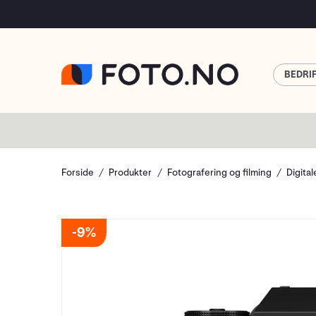
BEDRI
Forside
Produkter
Fotografering og filming
Digita
9%