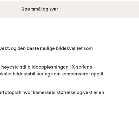
Spørsmål og svar
vekt, og den beste mulige bildekvalitet som
 høyeste stillbildeoppløsningen i X-seriens
makslet bildestabilisering som kompenserer opptil
fotografi hvor kameraets størrelse og vekt er en