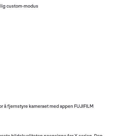
onlig custom-modus
t for å fjernstyre kameraet med appen FUJIFILM