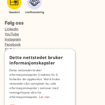
Følg oss
LinkedIn
YouTube
Instagram
Facebook
TikTok
Fotopodden
Dette nettstedet bruker
informasjonskapsler
Med forbehold om skrive- og lagerfeil
Dette nettstedet bruker
informasjonskapsler (cookies) for å
forbedre din opplevelse. Ved å bruke
nettstedet vårt samtykker du i alle
informasjonskapsler i samsvar med
retningslinjene våre for
informasjonskapsler.
Les mer