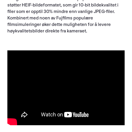
støtter HEIF-bildeformatet, som gir 10-bit bildekvalitet i
filer som er opptil 30% mindre enn vanlige JPEG-filer.
Kombinert med noen av Fujfilms populære
filmsimuleringer øker dette muligheten for å levere
høykvalitetsbilder direkte fra kameraet.