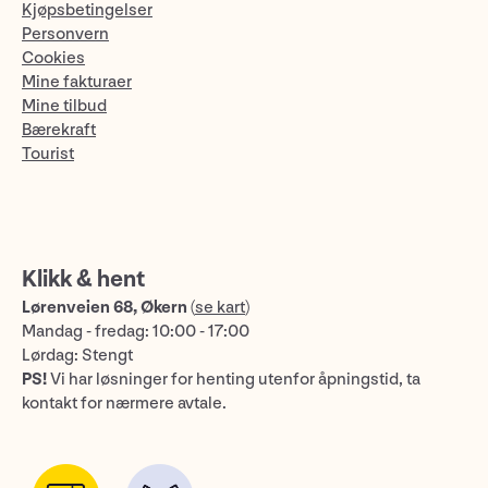
Kjøpsbetingelser
Personvern
Cookies
Mine fakturaer
Mine tilbud
Bærekraft
Tourist
Klikk & hent
Lørenveien 68, Økern
(
se kart
)
Mandag - fredag: 10:00 - 17:00
Lørdag: Stengt
PS!
Vi har løsninger for henting utenfor åpningstid, ta
kontakt for nærmere avtale.