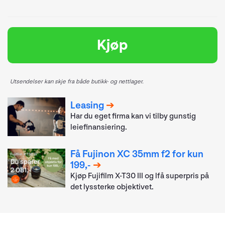
Kjøp
Utsendelser kan skje fra både butikk- og nettlager.
Leasing
Har du eget firma kan vi tilby gunstig
leiefinansiering.
Få Fujinon XC 35mm f2 for kun
199,-
Kjøp Fujifilm X-T30 III og lfå superpris på
det lyssterke objektivet.