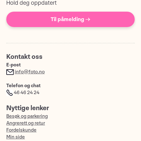
Hold deg oppdatert
Til påmelding →
Kontakt oss
E-post
info@foto.no
Telefon og chat
46 46 24 24
Nyttige lenker
Besøk og parkering
Angrerett og retur
Fordelskunde
Min side