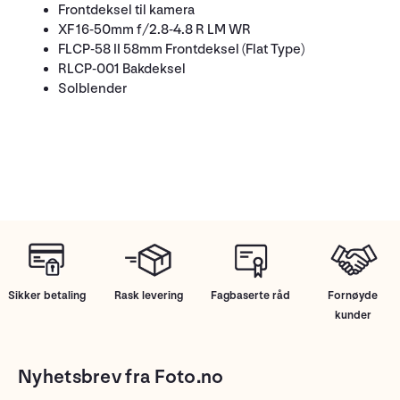
Frontdeksel til kamera
XF 16-50mm f/2.8-4.8 R LM WR
FLCP-58 II 58mm Frontdeksel (Flat Type)
RLCP-001 Bakdeksel
Solblender
Sikker betaling
Rask levering
Fagbaserte råd
Fornøyde
kunder
Nyhetsbrev fra Foto.no