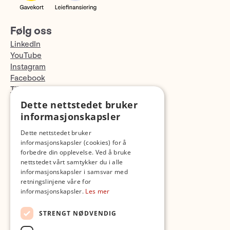
Følg oss
LinkedIn
YouTube
Instagram
Facebook
TikTok
Fotopodden
Dette nettstedet bruker
informasjonskapsler
Med forbehold om skrive- og lagerfeil
Dette nettstedet bruker
informasjonskapsler (cookies) for å
forbedre din opplevelse. Ved å bruke
nettstedet vårt samtykker du i alle
informasjonskapsler i samsvar med
retningslinjene våre for
informasjonskapsler.
Les mer
STRENGT NØDVENDIG