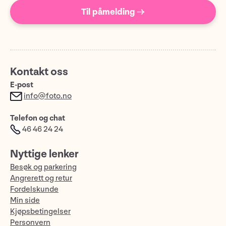
Til påmelding →
Kontakt oss
E-post
info@foto.no
Telefon og chat
46 46 24 24
Nyttige lenker
Besøk og parkering
Angrerett og retur
Fordelskunde
Min side
Kjøpsbetingelser
Personvern