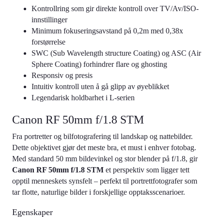
Kontrollring som gir direkte kontroll over TV/Av/ISO-
innstillinger
Minimum fokuseringsavstand på 0,2m med 0,38x
forstørrelse
SWC (Sub Wavelength structure Coating) og ASC (Air
Sphere Coating) forhindrer flare og ghosting
Responsiv og presis
Intuitiv kontroll uten å gå glipp av øyeblikket
Legendarisk holdbarhet i L-serien
Canon RF 50mm f/1.8 STM
Fra portretter og bilfotografering til landskap og nattebilder.
Dette objektivet gjør det meste bra, et must i enhver fotobag.
Med standard 50 mm bildevinkel og stor blender på f/1.8, gir
Canon RF 50mm f/1.8 STM
et perspektiv som ligger tett
opptil menneskets synsfelt – perfekt til portrettfotografer som
tar flotte, naturlige bilder i forskjellige opptaksscenarioer.
Egenskaper