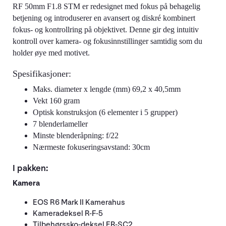
RF 50mm F1.8 STM er redesignet med fokus på behagelig
betjening og introduserer en avansert og diskré kombinert
fokus- og kontrollring på objektivet. Denne gir deg intuitiv
kontroll over kamera- og fokusinnstillinger samtidig som du
holder øye med motivet.
Spesifikasjoner:
Maks. diameter x lengde (mm) 69,2 x 40,5mm
Vekt 160 gram
Optisk konstruksjon (6 elementer i 5 grupper)
7 blenderlameller
Minste blenderåpning: f/22
Nærmeste fokuseringsavstand: 30cm
I pakken:
Kamera
EOS R6 Mark II Kamerahus
Kameradeksel R-F-5
Tilbehørssko-deksel ER-SC2