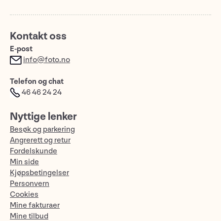
Kontakt oss
E-post
info@foto.no
Telefon og chat
46 46 24 24
Nyttige lenker
Besøk og parkering
Angrerett og retur
Fordelskunde
Min side
Kjøpsbetingelser
Personvern
Cookies
Mine fakturaer
Mine tilbud