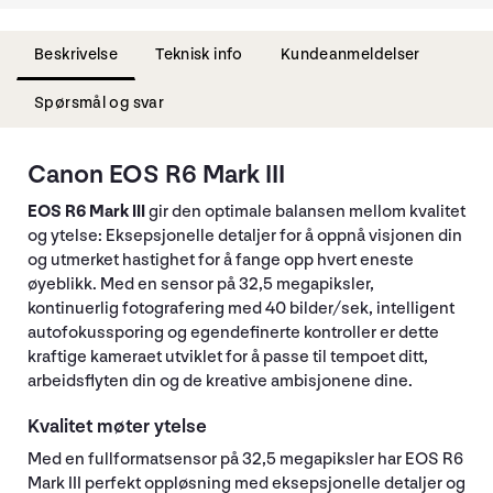
Beskrivelse
Teknisk info
Kundeanmeldelser
Spørsmål og svar
Canon EOS R6 Mark III
EOS R6 Mark III
gir den optimale balansen mellom kvalitet
og ytelse: Eksepsjonelle detaljer for å oppnå visjonen din
og utmerket hastighet for å fange opp hvert eneste
øyeblikk. Med en sensor på 32,5 megapiksler,
kontinuerlig fotografering med 40 bilder/sek, intelligent
autofokussporing og egendefinerte kontroller er dette
kraftige kameraet utviklet for å passe til tempoet ditt,
arbeidsflyten din og de kreative ambisjonene dine.
Kvalitet møter ytelse
Med en fullformatsensor på 32,5 megapiksler har EOS R6
Mark III perfekt oppløsning med eksepsjonelle detaljer og