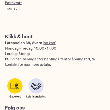
Bærekraft
Tourist
Klikk & hent
Lørenveien 68, Økern
(
se kart
)
Mandag - fredag: 10:00 - 17:00
Lørdag: Stengt
PS!
Vi har løsninger for henting utenfor åpningstid, ta
kontakt for nærmere avtale.
Følg oss