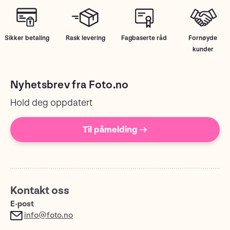
Sikker betaling
Rask levering
Fagbaserte råd
Fornøyde
kunder
Nyhetsbrev fra Foto.no
Hold deg oppdatert
Til påmelding →
Kontakt oss
E-post
info@foto.no