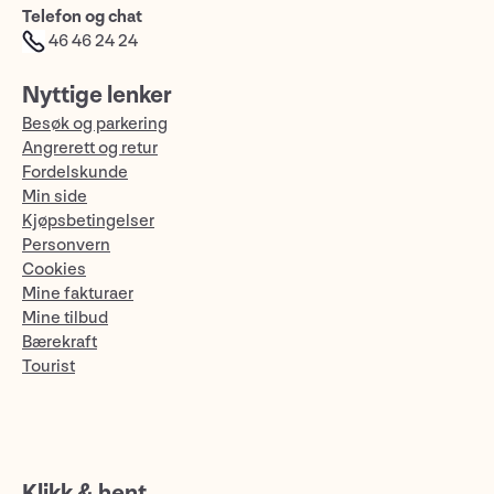
Telefon og chat
46 46 24 24
Nyttige lenker
Besøk og parkering
Angrerett og retur
Fordelskunde
Min side
Kjøpsbetingelser
Personvern
Cookies
Mine fakturaer
Mine tilbud
Bærekraft
Tourist
Klikk & hent