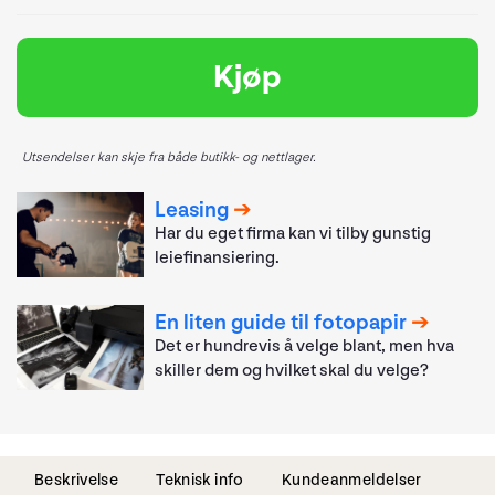
Kjøp
Utsendelser kan skje fra både butikk- og nettlager.
Leasing
Har du eget firma kan vi tilby gunstig
leiefinansiering.
En liten guide til fotopapir
Det er hundrevis å velge blant, men hva
skiller dem og hvilket skal du velge?
Beskrivelse
Teknisk info
Kundeanmeldelser