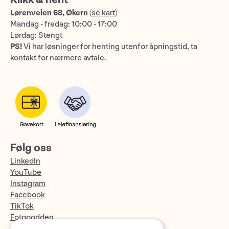
Lørenveien 68, Økern
(
se kart
)
Mandag - fredag: 10:00 - 17:00
Lørdag: Stengt
PS!
Vi har løsninger for henting utenfor åpningstid, ta
kontakt for nærmere avtale.
Følg oss
LinkedIn
YouTube
Instagram
Facebook
TikTok
Fotopodden