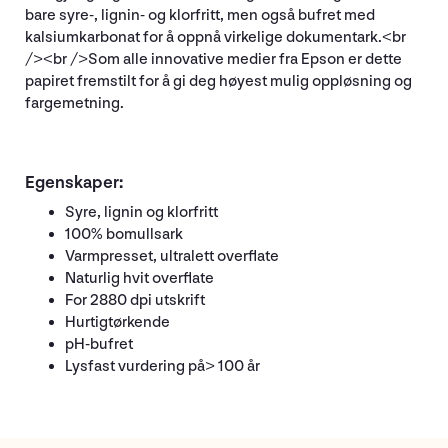
bare syre-, lignin- og klorfritt, men også bufret med
kalsiumkarbonat for å oppnå virkelige dokumentark.<br
/><br />Som alle innovative medier fra Epson er dette
papiret fremstilt for å gi deg høyest mulig oppløsning og
fargemetning.
Egenskaper:
Syre, lignin og klorfritt
100% bomullsark
Varmpresset, ultralett overflate
Naturlig hvit overflate
For 2880 dpi utskrift
Hurtigtørkende
pH-bufret
Lysfast vurdering på> 100 år