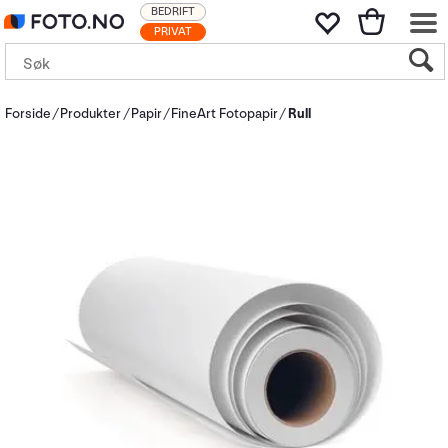
BEDRIFT
PRIVAT
Forside
Produkter
Papir
FineArt Fotopapir
Rull