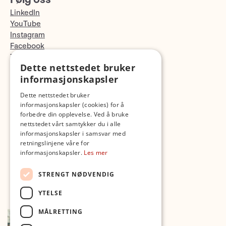
LinkedIn
YouTube
Instagram
Facebook
TikTok
Dette nettstedet bruker
Fotopodden
informasjonskapsler
Med forbehold om skrive- og lagerfeil
Dette nettstedet bruker
informasjonskapsler (cookies) for å
forbedre din opplevelse. Ved å bruke
nettstedet vårt samtykker du i alle
informasjonskapsler i samsvar med
retningslinjene våre for
informasjonskapsler.
Les mer
STRENGT NØDVENDIG
YTELSE
MÅLRETTING