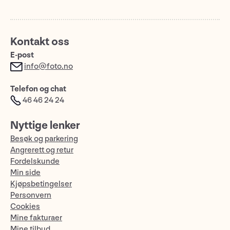
Kontakt oss
E-post
info@foto.no
Telefon og chat
46 46 24 24
Nyttige lenker
Besøk og parkering
Angrerett og retur
Fordelskunde
Min side
Kjøpsbetingelser
Personvern
Cookies
Mine fakturaer
Mine tilbud