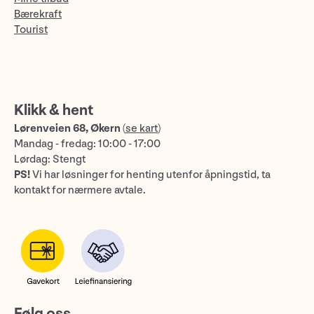
Bærekraft
Tourist
Klikk & hent
Lørenveien 68, Økern
(
se kart
)
Mandag - fredag: 10:00 - 17:00
Lørdag: Stengt
PS!
Vi har løsninger for henting utenfor åpningstid, ta
kontakt for nærmere avtale.
Følg oss