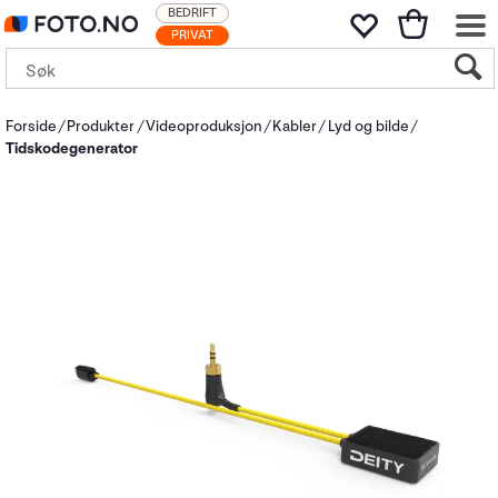
BEDRIFT
PRIVAT
Forside
Produkter
Videoproduksjon
Kabler
Lyd og bilde
Tidskodegenerator