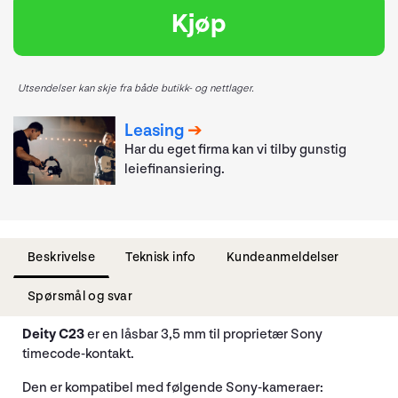
Kjøp
Utsendelser kan skje fra både butikk- og nettlager.
Leasing
Har du eget firma kan vi tilby gunstig
leiefinansiering.
Beskrivelse
Teknisk info
Kundeanmeldelser
Spørsmål og svar
Deity C23
er en låsbar 3,5 mm til proprietær Sony
timecode-kontakt.
Den er kompatibel med følgende Sony-kameraer: