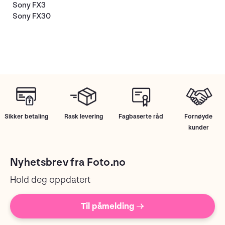
Sony FX3
Sony FX30
Sikker betaling
Rask levering
Fagbaserte råd
Fornøyde
kunder
Nyhetsbrev fra Foto.no
Hold deg oppdatert
Til påmelding →