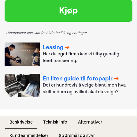
Kjøp
Utsendelser kan skje fra både butikk- og nettlager.
Leasing
Har du eget firma kan vi tilby gunstig
leiefinansiering.
En liten guide til fotopapir
Det er hundrevis å velge blant, men hva
skiller dem og hvilket skal du velge?
Beskrivelse
Teknisk info
Alternativer
Kundeanmeldelser
Spørsmål og svar