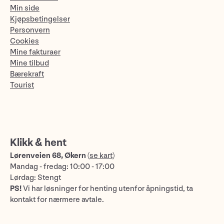
Min side
Kjøpsbetingelser
Personvern
Cookies
Mine fakturaer
Mine tilbud
Bærekraft
Tourist
Klikk & hent
Lørenveien 68, Økern
(
se kart
)
Mandag - fredag: 10:00 - 17:00
Lørdag: Stengt
PS!
Vi har løsninger for henting utenfor åpningstid, ta
kontakt for nærmere avtale.