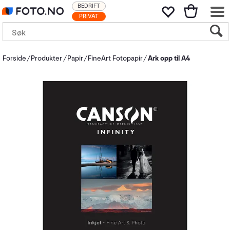
BEDRIFT
PRIVAT
Forside
Produkter
Papir
FineArt Fotopapir
Ark opp til A4