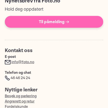
Nyhetsbrev fra Foto.no
Hold deg oppdatert
Til påmelding →
Kontakt oss
E-post
info@foto.no
Telefon og chat
46 46 24 24
Nyttige lenker
Besøk og parkering
Angrerett og retur
Fordelskunde