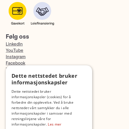
Følg oss
LinkedIn
YouTube
Instagram
Facebook
TikTok
Dette nettstedet bruker
Fotopodden
informasjonskapsler
Med forbehold om skrive- og lagerfeil
Dette nettstedet bruker
informasjonskapsler (cookies) for å
forbedre din opplevelse. Ved å bruke
nettstedet vårt samtykker du i alle
informasjonskapsler i samsvar med
retningslinjene våre for
informasjonskapsler.
Les mer