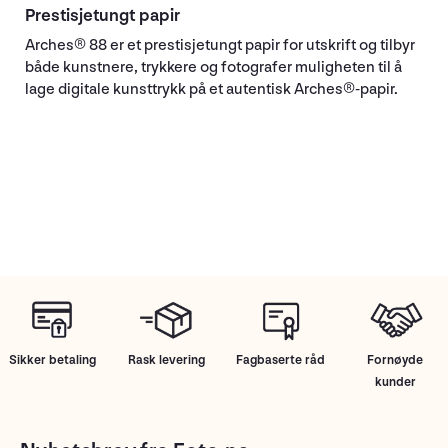
Prestisjetungt papir
Arches® 88 er et prestisjetungt papir for utskrift og tilbyr
både kunstnere, trykkere og fotografer muligheten til å
lage digitale kunsttrykk på et autentisk Arches®-papir.
Sikker betaling
Rask levering
Fagbaserte råd
Fornøyde
kunder