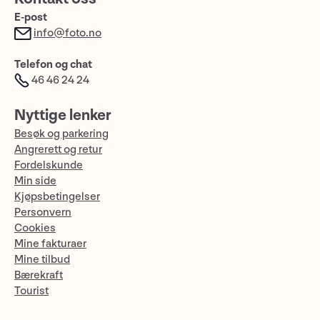
E-post
info@foto.no
Telefon og chat
46 46 24 24
Nyttige lenker
Besøk og parkering
Angrerett og retur
Fordelskunde
Min side
Kjøpsbetingelser
Personvern
Cookies
Mine fakturaer
Mine tilbud
Bærekraft
Tourist