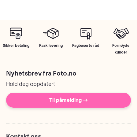
Sikker betaling
Rask levering
Fagbaserte råd
Fornøyde
kunder
Nyhetsbrev fra Foto.no
Hold deg oppdatert
Til påmelding →
Kontakt oss