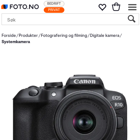
BEDRIFT
PRIVAT
Forside
Produkter
Fotografering og filming
Digitale kamera
Systemkamera