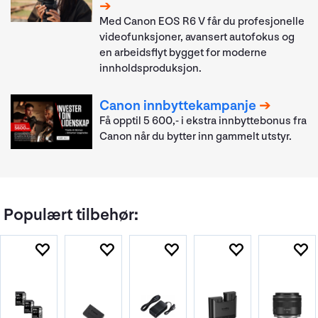
Med Canon EOS R6 V får du profesjonelle
videofunksjoner, avansert autofokus og
en arbeidsflyt bygget for moderne
innholdsproduksjon.
Canon innbyttekampanje
Få opptil 5 600,- i ekstra innbyttebonus fra
Canon når du bytter inn gammelt utstyr.
Populært tilbehør: