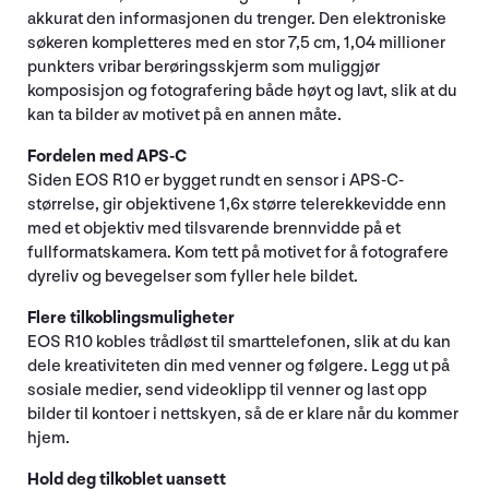
akkurat den informasjonen du trenger. Den elektroniske
søkeren kompletteres med en stor 7,5 cm, 1,04 millioner
punkters vribar berøringsskjerm som muliggjør
komposisjon og fotografering både høyt og lavt, slik at du
kan ta bilder av motivet på en annen måte.
Fordelen med APS-C
Siden EOS R10 er bygget rundt en sensor i APS-C-
størrelse, gir objektivene 1,6x større telerekkevidde enn
med et objektiv med tilsvarende brennvidde på et
fullformatskamera. Kom tett på motivet for å fotografere
dyreliv og bevegelser som fyller hele bildet.
Flere tilkoblingsmuligheter
EOS R10 kobles trådløst til smarttelefonen, slik at du kan
dele kreativiteten din med venner og følgere. Legg ut på
sosiale medier, send videoklipp til venner og last opp
bilder til kontoer i nettskyen, så de er klare når du kommer
hjem.
Hold deg tilkoblet uansett