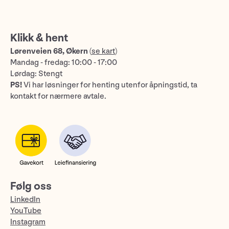
Klikk & hent
Lørenveien 68, Økern
(
se kart
)
Mandag - fredag: 10:00 - 17:00
Lørdag: Stengt
PS!
Vi har løsninger for henting utenfor åpningstid, ta
kontakt for nærmere avtale.
Følg oss
LinkedIn
YouTube
Instagram