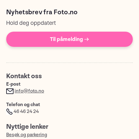
Nyhetsbrev fra Foto.no
Hold deg oppdatert
Til påmelding →
Kontakt oss
E-post
info@foto.no
Telefon og chat
46 46 24 24
Nyttige lenker
Besøk og parkering