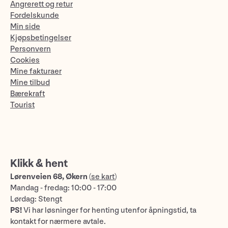
Angrerett og retur
Fordelskunde
Min side
Kjøpsbetingelser
Personvern
Cookies
Mine fakturaer
Mine tilbud
Bærekraft
Tourist
Klikk & hent
Lørenveien 68, Økern
(
se kart
)
Mandag - fredag: 10:00 - 17:00
Lørdag: Stengt
PS!
Vi har løsninger for henting utenfor åpningstid, ta
kontakt for nærmere avtale.