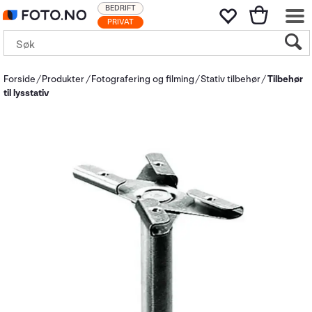
BEDRIFT
PRIVAT
Forside
Produkter
Fotografering og filming
Stativ tilbehør
Tilbehør
til lysstativ