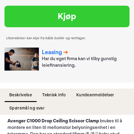
Kjøp
Utsendelser kan skje fra både butikk- og nettlager.
Leasing
Har du eget firma kan vi tilby gunstig
leiefinansiering.
Beskrivelse
Teknisk info
Kundeanmeldelser
Spørsmål og svar
Avenger C1000 Drop Ceiling Scissor Clamp
brukes til å
montere en liten til mellomstor belysningsenhet i en