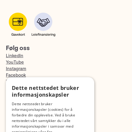
Følg oss
LinkedIn
YouTube
Instagram
Facebook
TikTok
Dette nettstedet bruker
Fotopodden
informasjonskapsler
Med forbehold om skrive- og lagerfeil
Dette nettstedet bruker
informasjonskapsler (cookies) for å
forbedre din opplevelse. Ved å bruke
nettstedet vårt samtykker du i alle
informasjonskapsler i samsvar med
retningslinjene våre for