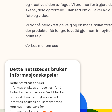
og kreative siden av faget. Vi brenner for å gjøre d
skape, dele og fortelle – uansett om du lever av, ell
foto og video.
Vi tror på bærekraftige valg og en mer sirkulær fot
der produkter får lengre levetid gjennom innbytte
bruktsalg.
👉
Les mer om oss
Dette nettstedet bruker
informasjonskapsler
Dette nettstedet bruker
informasjonskapsler (cookies) for å
forbedre din opplevelse. Ved å bruke
nettstedet vårt samtykker du i alle
informasjonskapsler i samsvar med
retningslinjene våre for
informasjonskapsler.
Les mer