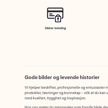
Sikker betaling
Gode bilder og levende historier
Vi hjelper bedrifter, profesjonelle og entusiaster 
produkter, løsninger og kunnskap – slik at du kan 
med kvalitet, trygghet og inspirasjon.
Hos oss møter du mennesker som forstår både de