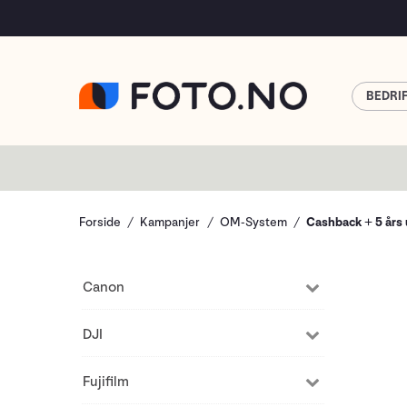
BEDRI
Forside
Kampanjer
OM-System
Cashback + 5 års 
Canon
DJI
Fujifilm