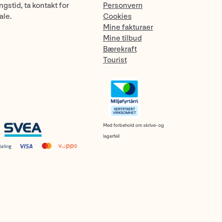
gstid, ta kontakt for
Personvern
ale.
Cookies
Mine fakturaer
Mine tilbud
Bærekraft
Tourist
Med forbehold om skrive- og
lagerfeil