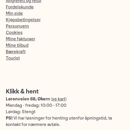
Angrerett og retur
Fordelskunde
Min side
Kjøpsbetingelser
Personvern
Cookies
Mine fakturaer
Mine tilbud
Bærekraft
Tourist
Klikk & hent
Lørenveien 68, Økern
(
se kart
)
Mandag - fredag: 10:00 - 17:00
Lørdag: Stengt
PS!
Vi har løsninger for henting utenfor åpningstid, ta
kontakt for nærmere avtale.