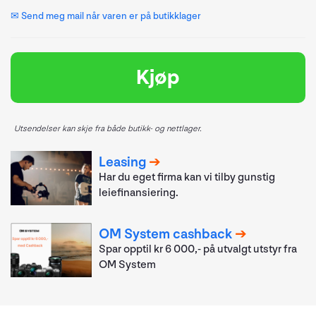
✉ Send meg mail når varen er på butikklager
Kjøp
Utsendelser kan skje fra både butikk- og nettlager.
Leasing
Har du eget firma kan vi tilby gunstig
leiefinansiering.
OM System cashback
Spar opptil kr 6 000,- på utvalgt utstyr fra
OM System