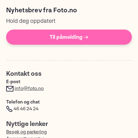
Nyhetsbrev fra Foto.no
Hold deg oppdatert
Til påmelding →
Kontakt oss
E-post
info@foto.no
Telefon og chat
46 46 24 24
Nyttige lenker
Besøk og parkering