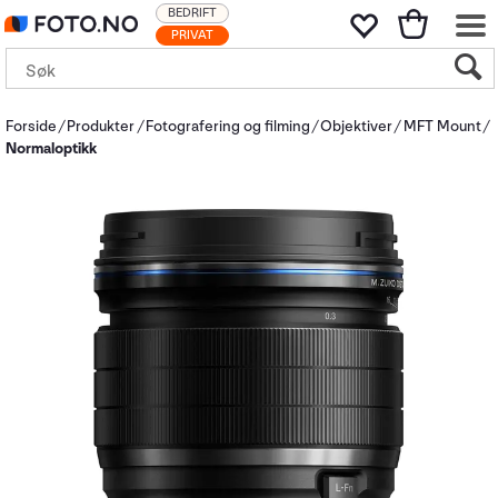
BEDRIFT
PRIVAT
Forside
Produkter
Fotografering og filming
Objektiver
MFT Mount
Normaloptikk