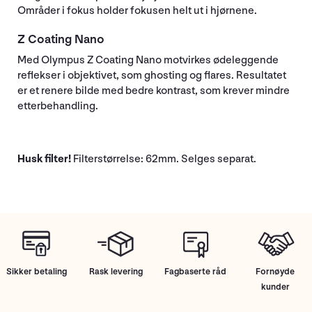
Områder i fokus holder fokusen helt ut i hjørnene.
Z Coating Nano
Med Olympus Z Coating Nano motvirkes ødeleggende
reflekser i objektivet, som ghosting og flares. Resultatet
er et renere bilde med bedre kontrast, som krever mindre
etterbehandling.
Husk filter!
Filterstørrelse: 62mm. Selges separat.
Sikker betaling
Rask levering
Fagbaserte råd
Fornøyde
kunder