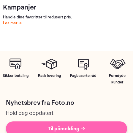
Kampanjer
Handle dine favoritter til redusert pris.
Les mer
Sikker betaling
Rask levering
Fagbaserte råd
Fornøyde
kunder
Nyhetsbrev fra Foto.no
Hold deg oppdatert
Til påmelding →