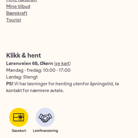
Mine tilbud
Bærekraft
Tourist
Klikk & hent
Lørenveien 68, Økern
(
se kart
)
Mandag - fredag: 10:00 - 17:00
Lørdag: Stengt
PS!
Vi har løsninger for henting utenfor åpningstid, ta
kontakt for nærmere avtale.