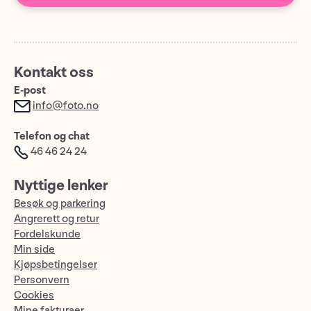
Kontakt oss
E-post
info@foto.no
Telefon og chat
46 46 24 24
Nyttige lenker
Besøk og parkering
Angrerett og retur
Fordelskunde
Min side
Kjøpsbetingelser
Personvern
Cookies
Mine fakturaer