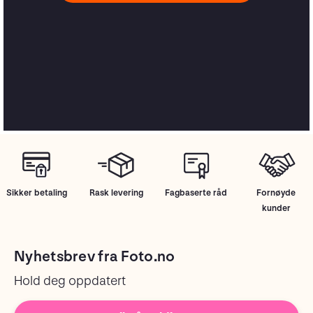
Sikker betaling
Rask levering
Fagbaserte råd
Fornøyde
kunder
Nyhetsbrev fra Foto.no
Hold deg oppdatert