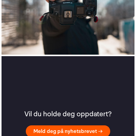
Vil du holde deg oppdatert?
Meld deg på nyhetsbrevet →