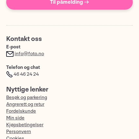
Til påmelding →
Kontakt oss
E-post
info@foto.no
Telefon og chat
46 46 24 24
Nyttige lenker
Besøk og parkering
Angrerett og retur
Fordelskunde
Min side
Kjøpsbetingelser
Personvern
Cookies