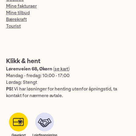
Mine fakturaer
Mine tilbud
Bærekraft
Tourist
Klikk & hent
Lørenveien 68, Økern
(
se kart
)
Mandag - fredag: 10:00 - 17:00
Lørdag: Stengt
PS!
Vi har løsninger for henting utenfor åpningstid, ta
kontakt for nærmere avtale.