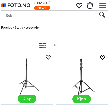
BEDRIFT
PRIVAT
Forside
Stativ
Lysstativ
Filter
Kjøp
Kjøp