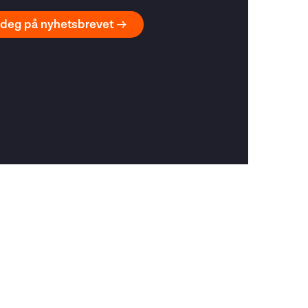
deg på nyhetsbrevet →