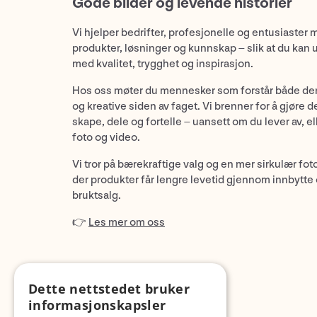
Gode bilder og levende historier
Vi hjelper bedrifter, profesjonelle og entusiaster 
produkter, løsninger og kunnskap – slik at du kan 
med kvalitet, trygghet og inspirasjon.
Hos oss møter du mennesker som forstår både de
og kreative siden av faget. Vi brenner for å gjøre d
skape, dele og fortelle – uansett om du lever av, ell
foto og video.
Vi tror på bærekraftige valg og en mer sirkulær fot
der produkter får lengre levetid gjennom innbytte
bruktsalg.
👉
Les mer om oss
Dette nettstedet bruker
informasjonskapsler