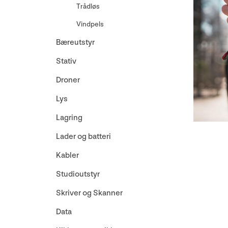
Trådløs
Vindpels
Bæreutstyr
Stativ
Droner
Lys
Lagring
Lader og batteri
Kabler
Studioutstyr
Skriver og Skanner
Data