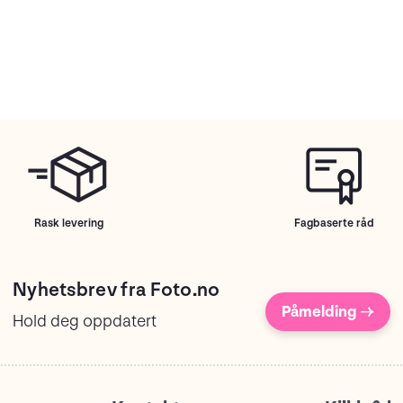
Rask levering
Fagbaserte råd
Nyhetsbrev fra Foto.no
Påmelding →
Hold deg oppdatert