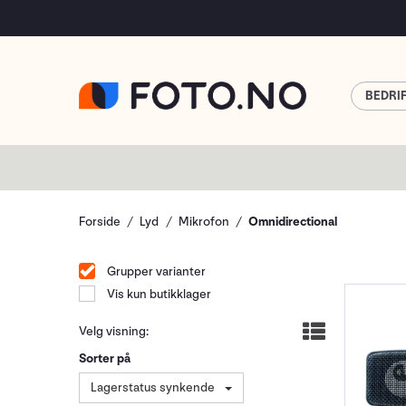
BEDRI
Forside
Lyd
Mikrofon
Omnidirectional
Grupper varianter
Vis kun butikklager
Velg visning:
Sorter på
Lagerstatus synkende