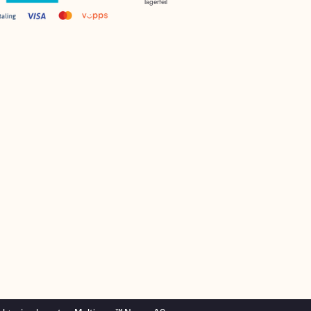
lagerfeil