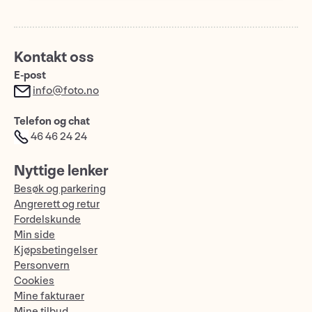
Kontakt oss
E-post
info@foto.no
Telefon og chat
46 46 24 24
Nyttige lenker
Besøk og parkering
Angrerett og retur
Fordelskunde
Min side
Kjøpsbetingelser
Personvern
Cookies
Mine fakturaer
Mine tilbud