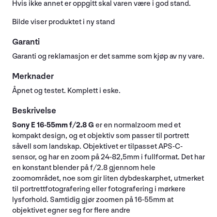
Hvis ikke annet er oppgitt skal varen være i god stand.
Bilde viser produktet i ny stand
Garanti
Garanti og reklamasjon er det samme som kjøp av ny vare.
Merknader
Åpnet og testet. Komplett i eske.
Beskrivelse
Sony E 16-55mm f/2.8 G
er en normalzoom med et
kompakt design, og et objektiv som passer til portrett
såvell som landskap. Objektivet er tilpasset APS-C-
sensor, og har en zoom på 24-82,5mm i fullformat. Det har
en konstant blender på f/2.8 gjennom hele
zoomområdet, noe som gir liten dybdeskarphet, utmerket
til portrettfotografering eller fotografering i mørkere
lysforhold. Samtidig gjør zoomen på 16-55mm at
objektivet egner seg for flere andre