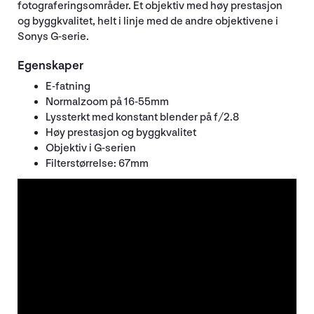
fotograferingsområder. Et objektiv med høy prestasjon
og byggkvalitet, helt i linje med de andre objektivene i
Sonys G-serie.
Egenskaper
E-fatning
Normalzoom på 16-55mm
Lyssterkt med konstant blender på f/2.8
Høy prestasjon og byggkvalitet
Objektiv i G-serien
Filterstørrelse: 67mm