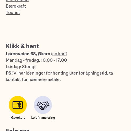
Bærekraft
Tourist
Klikk & hent
Lørenveien 68, Økern
(
se kart
)
Mandag - fredag: 10:00 - 17:00
Lørdag: Stengt
PS!
Vi har løsninger for henting utenfor åpningstid, ta
kontakt for nærmere avtale.