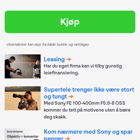
Kjøp
Utsendelser kan skje fra både butikk- og nettlager.
Leasing
Har du eget firma kan vi tilby gunstig
leiefinansiering.
Supertele trenger ikke være stort
og tungt
Med Sony FE 100-400mm F5.6-8 OSS
kommer du tett på motivene uten å bære
deg skakk.
Kom nærmere med Sony og spar
penger