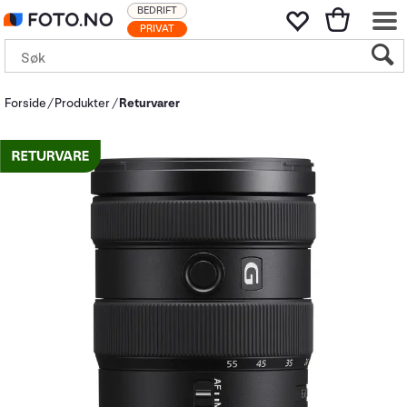
BEDRIFT
PRIVAT
Forside
Produkter
Returvarer