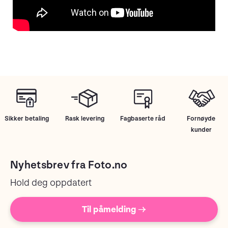
Sikker betaling
Rask levering
Fagbaserte råd
Fornøyde
kunder
Nyhetsbrev fra Foto.no
Hold deg oppdatert
Til påmelding →