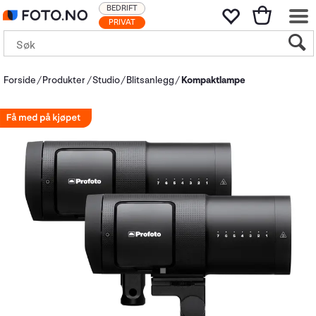
BEDRIFT
PRIVAT
Forside
Produkter
Studio
Blitsanlegg
Kompaktlampe