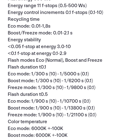
Energy range 11 f-stops (0.5-500 Ws)
Energy control increments 0.1 f-stops (0.1-10)
Recycling time
Eco mode: 0.01-1,8s
Boost/Freeze mode: 0.01-2.1 s
Energy stability
<0.05 f-stop at energy 3.0-10
<0.1 f-stop at energy 0.1-2.9
Flash modes Eco (Normal), Boost and Freeze
Flash duration t0.1
Eco mode: 1/300 s (10) - 1/5000 s (0.1)
Boost mode: 1/300 s (10) - 1/6200 s (0.1)
Freeze mode: 1/300 s (10) - 1/9800 s (0.1)
Flash duration t0.5
Eco mode: 1/900 s (10) - 1/10700 s (0.1)
Boost mode: 1/900 s (10) - 1/13800 s (0.1)
Freeze mode: 1/900 s (10) - 1/21100 s (0.1)
Color temperature
Eco mode: 6000K +-100K
Boost mode: 6000K +-100K