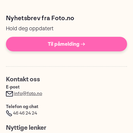
Nyhetsbrev fra Foto.no
Hold deg oppdatert
Til påmelding →
Kontakt oss
E-post
info@foto.no
Telefon og chat
46 46 24 24
Nyttige lenker