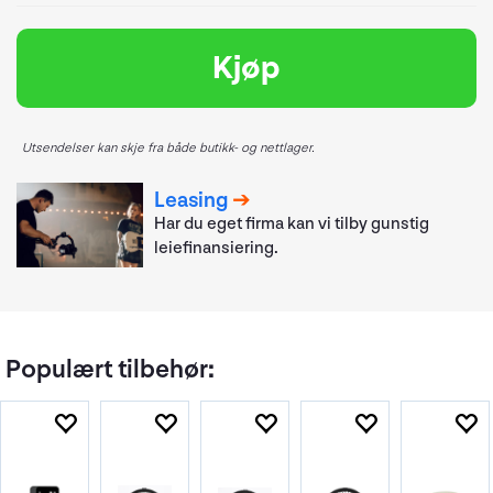
Kjøp
Utsendelser kan skje fra både butikk- og nettlager.
Leasing
Har du eget firma kan vi tilby gunstig
leiefinansiering.
Populært tilbehør: