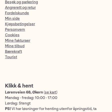
Besøk og parkering
Angrerett og retur
Fordelskunde
Min side
Kjøpsbetingelser
Personvern
Cookies
Mine fakturaer
Mine tilbud
Bærekraft
Tourist
Klikk & hent
Lørenveien 68, Økern
(
se kart
)
Mandag - fredag: 10:00 - 17:00
Lørdag: Stengt
PS!
Vi har løsninger for henting utenfor åpningstid, ta