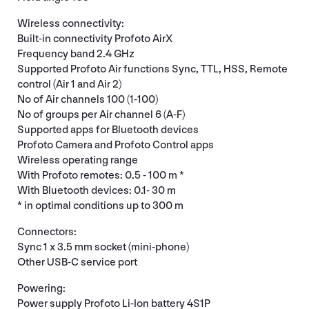
Wireless connectivity:
Built-in connectivity Profoto AirX
Frequency band 2.4 GHz
Supported Profoto Air functions Sync, TTL, HSS, Remote
control (Air 1 and Air 2)
No of Air channels 100 (1-100)
No of groups per Air channel 6 (A-F)
Supported apps for Bluetooth devices
Profoto Camera and Profoto Control apps
Wireless operating range
With Profoto remotes: 0.5 - 100 m *
With Bluetooth devices: 0.1- 30 m
* in optimal conditions up to 300 m
Connectors:
Sync 1 x 3.5 mm socket (mini-phone)
Other USB-C service port
Powering:
Power supply Profoto Li-Ion battery 4S1P