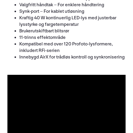
Valgfritt håndtak – For enklere håndtering
Synk-port – For kablet utløsning
Kraftig 40 W kontinuerlig LED-lys med justerbar
lysstyrke og fargetemperatur
Brukerutskiftbart blitsrør
11-trinns effektområde
Kompatibel med over 120 Profoto-lysformere,
inkludert RFi-serien
Innebygd AirX for trådløs kontroll og synkronisering