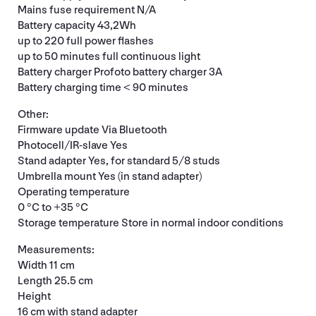
Mains fuse requirement N/A
Battery capacity 43,2Wh
up to 220 full power flashes
up to 50 minutes full continuous light
Battery charger Profoto battery charger 3A
Battery charging time < 90 minutes
Other:
Firmware update Via Bluetooth
Photocell/IR-slave Yes
Stand adapter Yes, for standard 5/8 studs
Umbrella mount Yes (in stand adapter)
Operating temperature
0 °C to +35 °C
Storage temperature Store in normal indoor conditions
Measurements:
Width 11 cm
Length 25.5 cm
Height
16 cm with stand adapter