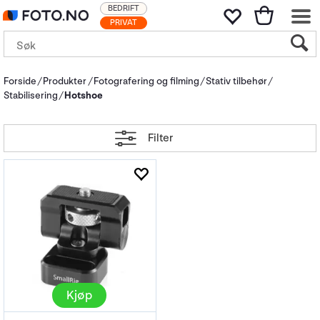
BEDRIFT
PRIVAT
Forside
Produkter
Fotografering og filming
Stativ tilbehør
Stabilisering
Hotshoe
Filter
Kjøp