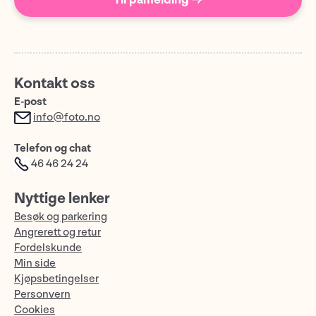
Kontakt oss
E-post
info@foto.no
Telefon og chat
46 46 24 24
Nyttige lenker
Besøk og parkering
Angrerett og retur
Fordelskunde
Min side
Kjøpsbetingelser
Personvern
Cookies