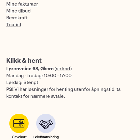
Mine fakturaer
Mine tilbud
Bærekraft
Tourist
Klikk & hent
Lørenveien 68, Økern
(
se kart
)
Mandag - fredag: 10:00 - 17:00
Lørdag: Stengt
PS!
Vi har løsninger for henting utenfor åpningstid, ta
kontakt for nærmere avtale.