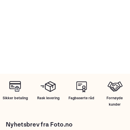
Sikker betaling
Rask levering
Fagbaserte råd
Fornøyde
kunder
Nyhetsbrev fra Foto.no