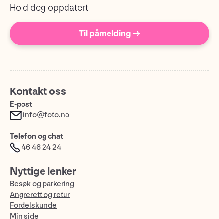
Hold deg oppdatert
Til påmelding →
Kontakt oss
E-post
info@foto.no
Telefon og chat
46 46 24 24
Nyttige lenker
Besøk og parkering
Angrerett og retur
Fordelskunde
Min side