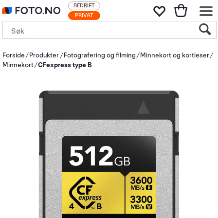
BEDRIFT
PRIVAT
Forside
Produkter
Fotografering og filming
Minnekort og kortleser
Minnekort
CFexpress type B