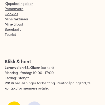
Kjøpsbetingelser
Personvern
Cookies
Mine fakturaer
Mine tilbud
Bærekraft
Tourist
Klikk & hent
Lørenveien 68, Økern
(
se kart
)
Mandag - fredag: 10:00 - 17:00
Lørdag: Stengt
PS!
Vi har løsninger for henting utenfor åpningstid, ta
kontakt for nærmere avtale.