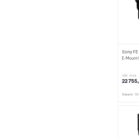
Sony FE 
E-Mount 
inkl. mva
22 755,
Varenr
16