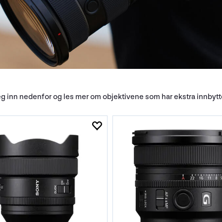
eg inn nedenfor og les mer om objektivene som har ekstra innbyt