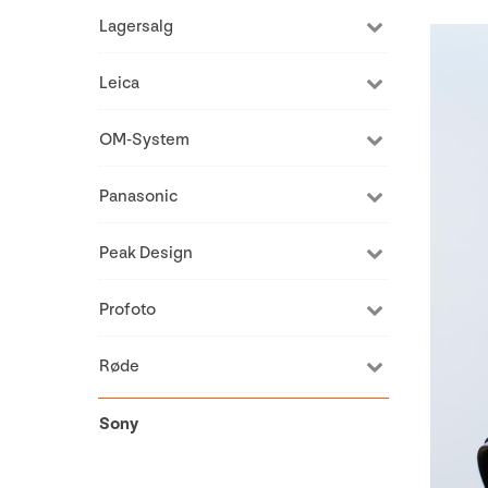
Lagersalg
Leica
OM-System
Panasonic
Peak Design
Profoto
Røde
Sony