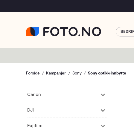
BEDRI
Forside
Kampanjer
Sony
Sony optikk-innbytte
Canon
DJI
Fujifilm