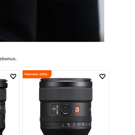
tebonus.