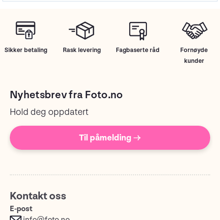
Sikker betaling
Rask levering
Fagbaserte råd
Fornøyde
kunder
Nyhetsbrev fra Foto.no
Hold deg oppdatert
Til påmelding →
Kontakt oss
E-post
info@foto.no