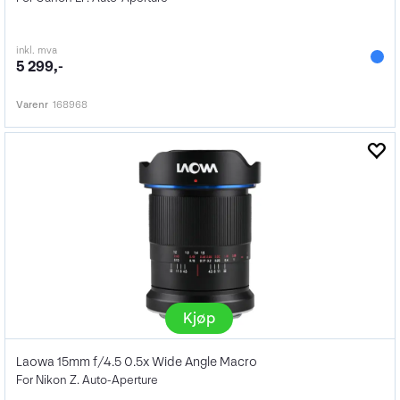
inkl. mva
5 299,-
Varenr
168968
Kjøp
Laowa 15mm f/4.5 0.5x Wide Angle Macro
For Nikon Z. Auto-Aperture