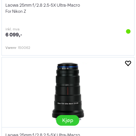
Laowa 25mm f/2.8 2.5-5X Ultra-Macro
For Nikon Z
inkl. mva
6 099,-
Varenr
150062
Kjøp
Laowa 25mm f/2.8 2.5-5X Ultra-Macro