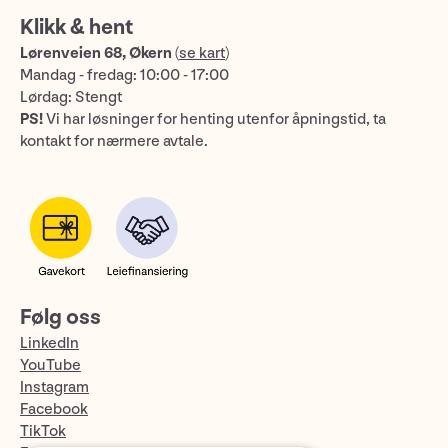
Klikk & hent
Lørenveien 68, Økern
(
se kart
)
Mandag - fredag: 10:00 - 17:00
Lørdag: Stengt
PS!
Vi har løsninger for henting utenfor åpningstid, ta
kontakt for nærmere avtale.
Følg oss
LinkedIn
YouTube
Instagram
Facebook
TikTok