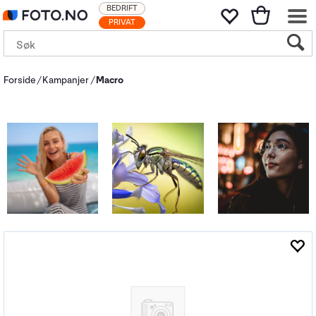
BEDRIFT
PRIVAT
Forside
Kampanjer
Macro