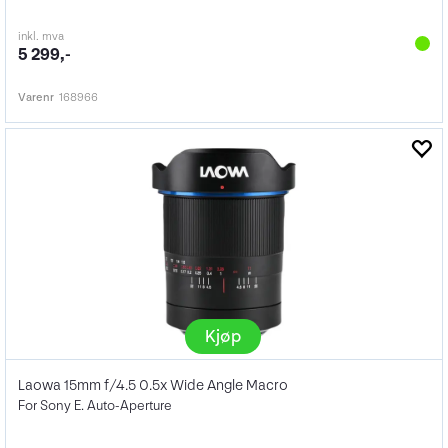
inkl. mva
5 299,-
Varenr
168966
Kjøp
Laowa 15mm f/4.5 0.5x Wide Angle Macro
For Sony E. Auto-Aperture