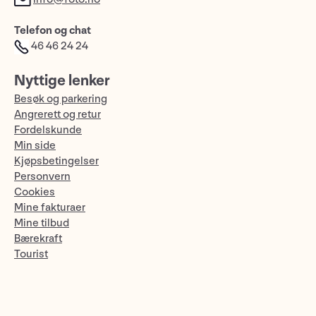
Telefon og chat
46 46 24 24
Nyttige lenker
Besøk og parkering
Angrerett og retur
Fordelskunde
Min side
Kjøpsbetingelser
Personvern
Cookies
Mine fakturaer
Mine tilbud
Bærekraft
Tourist