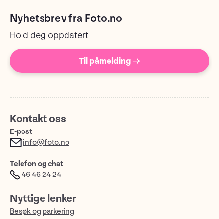
Nyhetsbrev fra Foto.no
Hold deg oppdatert
Til påmelding →
Kontakt oss
E-post
info@foto.no
Telefon og chat
46 46 24 24
Nyttige lenker
Besøk og parkering