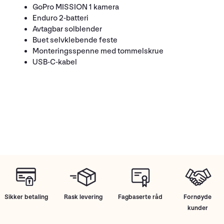
GoPro MISSION 1 kamera
Enduro 2-batteri
Avtagbar solblender
Buet selvklebende feste
Monteringsspenne med tommelskrue
USB-C-kabel
Sikker betaling
Rask levering
Fagbaserte råd
Fornøyde
kunder