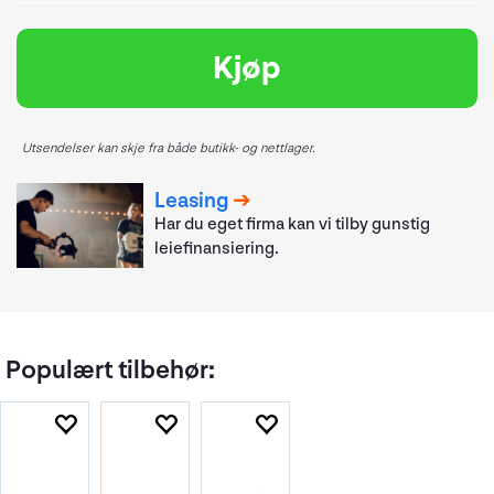
Kjøp
Utsendelser kan skje fra både butikk- og nettlager.
Leasing
Har du eget firma kan vi tilby gunstig
leiefinansiering.
Populært tilbehør: