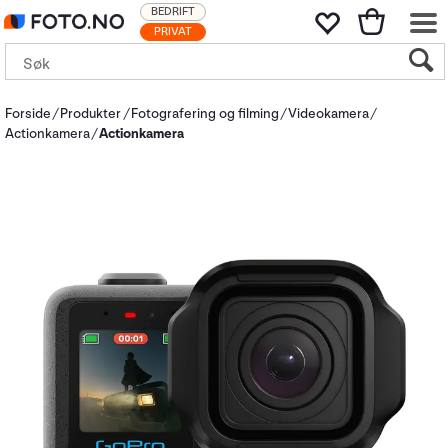
BEDRIFT
PRIVAT
Forside
Produkter
Fotografering og filming
Videokamera
Actionkamera
Actionkamera