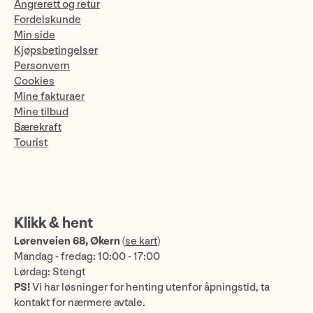
Angrerett og retur
Fordelskunde
Min side
Kjøpsbetingelser
Personvern
Cookies
Mine fakturaer
Mine tilbud
Bærekraft
Tourist
Klikk & hent
Lørenveien 68, Økern
(
se kart
)
Mandag - fredag: 10:00 - 17:00
Lørdag: Stengt
PS!
Vi har løsninger for henting utenfor åpningstid, ta
kontakt for nærmere avtale.