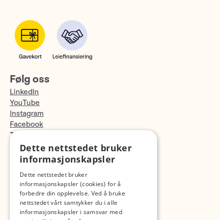
Følg oss
LinkedIn
YouTube
Instagram
Facebook
TikTok
Fotopodden
Dette nettstedet bruker
informasjonskapsler
Med forbehold om skrive- og lagerfeil
Dette nettstedet bruker
informasjonskapsler (cookies) for å
forbedre din opplevelse. Ved å bruke
nettstedet vårt samtykker du i alle
informasjonskapsler i samsvar med