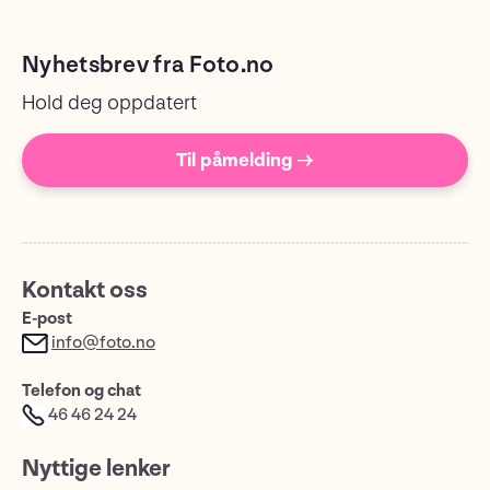
Nyhetsbrev fra Foto.no
Hold deg oppdatert
Til påmelding →
Kontakt oss
E-post
info@foto.no
Telefon og chat
46 46 24 24
Nyttige lenker