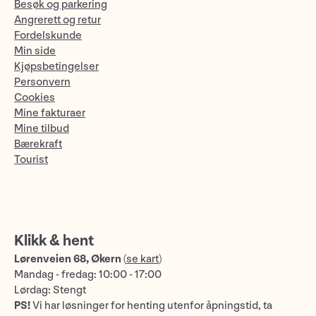
Besøk og parkering
Angrerett og retur
Fordelskunde
Min side
Kjøpsbetingelser
Personvern
Cookies
Mine fakturaer
Mine tilbud
Bærekraft
Tourist
Klikk & hent
Lørenveien 68, Økern
(
se kart
)
Mandag - fredag: 10:00 - 17:00
Lørdag: Stengt
PS!
Vi har løsninger for henting utenfor åpningstid, ta