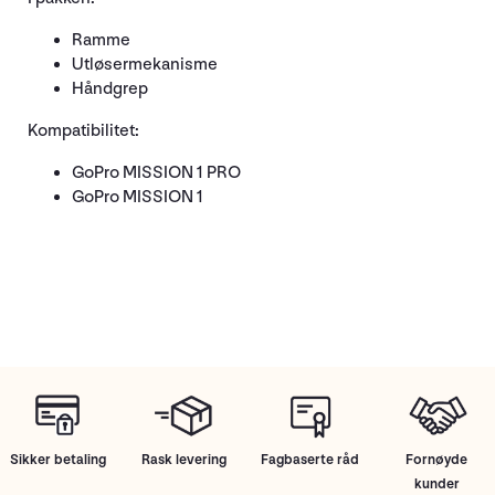
Ramme
Utløsermekanisme
Håndgrep
Kompatibilitet:
GoPro MISSION 1 PRO
GoPro MISSION 1
Sikker betaling
Rask levering
Fagbaserte råd
Fornøyde
kunder