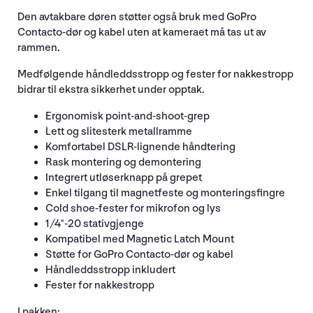
Den avtakbare døren støtter også bruk med GoPro
Contacto-dør og kabel uten at kameraet må tas ut av
rammen.
Medfølgende håndleddsstropp og fester for nakkestropp
bidrar til ekstra sikkerhet under opptak.
Ergonomisk point-and-shoot-grep
Lett og slitesterk metallramme
Komfortabel DSLR-lignende håndtering
Rask montering og demontering
Integrert utløserknapp på grepet
Enkel tilgang til magnetfeste og monteringsfingre
Cold shoe-fester for mikrofon og lys
1/4"-20 stativgjenge
Kompatibel med Magnetic Latch Mount
Støtte for GoPro Contacto-dør og kabel
Håndleddsstropp inkludert
Fester for nakkestropp
I pakken: