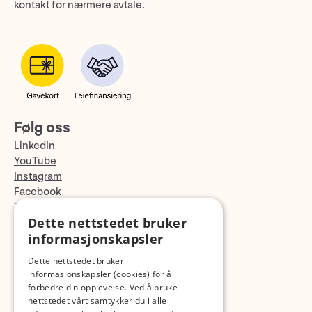
kontakt for nærmere avtale.
Følg oss
LinkedIn
YouTube
Instagram
Facebook
TikTok
Dette nettstedet bruker
Fotopodden
informasjonskapsler
Med forbehold om skrive- og lagerfeil
Dette nettstedet bruker
informasjonskapsler (cookies) for å
forbedre din opplevelse. Ved å bruke
nettstedet vårt samtykker du i alle