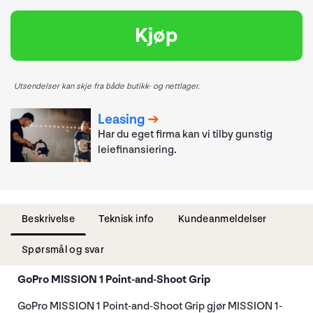
Kjøp
Utsendelser kan skje fra både butikk- og nettlager.
Leasing
Har du eget firma kan vi tilby gunstig
leiefinansiering.
Beskrivelse
Teknisk info
Kundeanmeldelser
Spørsmål og svar
GoPro MISSION 1 Point-and-Shoot Grip
GoPro MISSION 1 Point-and-Shoot Grip gjør MISSION 1-