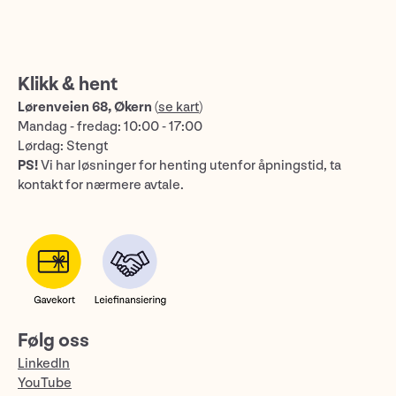
Klikk & hent
Lørenveien 68, Økern
(
se kart
)
Mandag - fredag: 10:00 - 17:00
Lørdag: Stengt
PS!
Vi har løsninger for henting utenfor åpningstid, ta
kontakt for nærmere avtale.
Følg oss
LinkedIn
YouTube