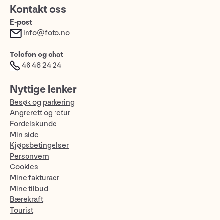
Kontakt oss
E-post
info@foto.no
Telefon og chat
46 46 24 24
Nyttige lenker
Besøk og parkering
Angrerett og retur
Fordelskunde
Min side
Kjøpsbetingelser
Personvern
Cookies
Mine fakturaer
Mine tilbud
Bærekraft
Tourist