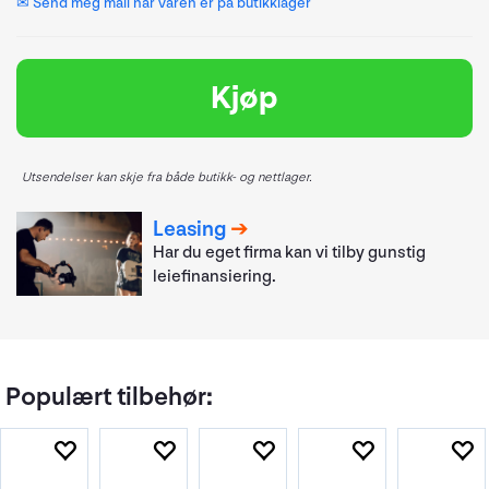
✉ Send meg mail når varen er på butikklager
Kjøp
Utsendelser kan skje fra både butikk- og nettlager.
Leasing
Har du eget firma kan vi tilby gunstig
leiefinansiering.
Populært tilbehør: