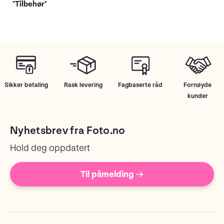
"Tilbehør"
Sikker betaling
Rask levering
Fagbaserte råd
Fornøyde
kunder
Nyhetsbrev fra Foto.no
Hold deg oppdatert
Til påmelding →