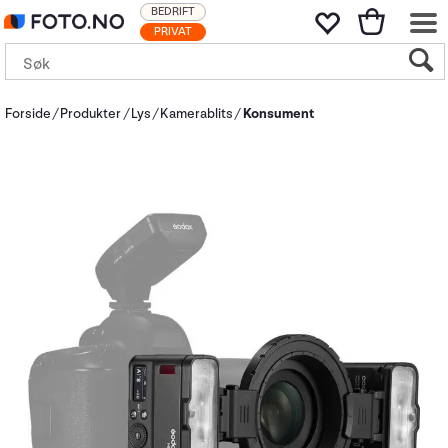
BEDRIFT
PRIVAT
Forside
Produkter
Lys
Kamerablits
Konsument