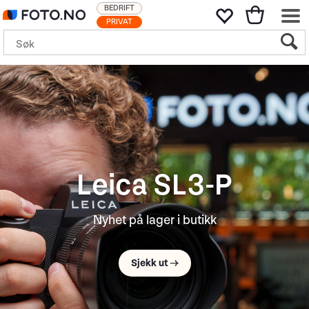
BEDRIFT
PRIVAT
Sony FE 100-
400mm F5.6-8 OSS
Supertele trenger ikke være stort og tungt
Til nyheten →