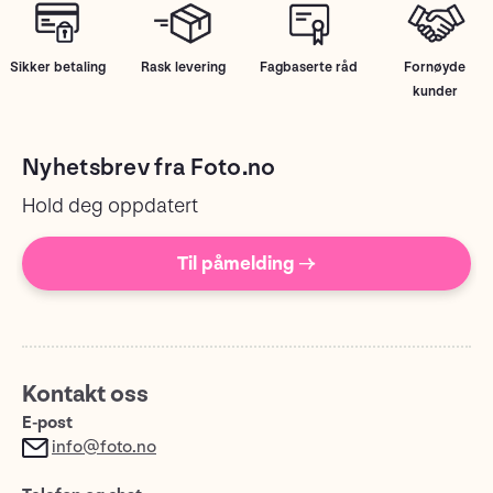
Sikker betaling
Rask levering
Fagbaserte råd
Fornøyde
kunder
Nyhetsbrev fra Foto.no
Hold deg oppdatert
Til påmelding →
Kontakt oss
E-post
info@foto.no