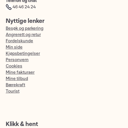
Telefon og chat
46 46 24 24
Nyttige lenker
Besøk og parkering
Angrerett og retur
Fordelskunde
Min side
Kjøpsbetingelser
Personvern
Cookies
Mine fakturaer
Mine tilbud
Bærekraft
Tourist
Klikk & hent