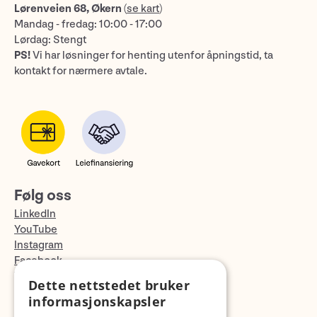
Lørenveien 68, Økern
(
se kart
)
Mandag - fredag: 10:00 - 17:00
Lørdag: Stengt
PS!
Vi har løsninger for henting utenfor åpningstid, ta
kontakt for nærmere avtale.
Følg oss
LinkedIn
YouTube
Instagram
Facebook
TikTok
Dette nettstedet bruker
Fotopodden
informasjonskapsler