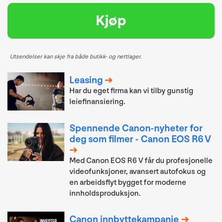
Kjøp
Utsendelser kan skje fra både butikk- og nettlager.
Leasing
Har du eget firma kan vi tilby gunstig
leiefinansiering.
Spennende Canon-nyheter for
deg som filmer - Canon EOS R6 V
Med Canon EOS R6 V får du profesjonelle
videofunksjoner, avansert autofokus og
en arbeidsflyt bygget for moderne
innholdsproduksjon.
Canon innbyttekampanje