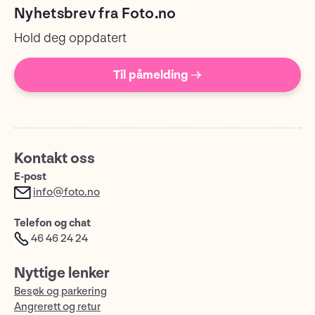
Nyhetsbrev fra Foto.no
Hold deg oppdatert
Til påmelding →
Kontakt oss
E-post
info@foto.no
Telefon og chat
46 46 24 24
Nyttige lenker
Besøk og parkering
Angrerett og retur