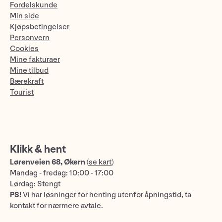
Fordelskunde
Min side
Kjøpsbetingelser
Personvern
Cookies
Mine fakturaer
Mine tilbud
Bærekraft
Tourist
Klikk & hent
Lørenveien 68, Økern
(
se kart
)
Mandag - fredag: 10:00 - 17:00
Lørdag: Stengt
PS!
Vi har løsninger for henting utenfor åpningstid, ta
kontakt for nærmere avtale.