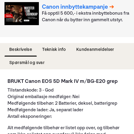
Canon innbyttekampanje
Få opptil 5 600,- i ekstra innbyttebonus fra
Canon når du bytter inn gammelt utstyr.
Beskrivelse
Teknisk info
Kundeanmeldelser
Spørsmål og svar
BRUKT Canon EOS 5D Mark IV m/BG-E20 grep
Tilstandskode: 3 - God
Original emballasje medfølger: Nei
Medfølgende tilbehør: 2 Batterier, deksel, batterigrep
Medfølgende lader: Ja, separat lader
Antall eksponeringer:
Alt medfølgende tilbehør er listet opp over, og tilbehør