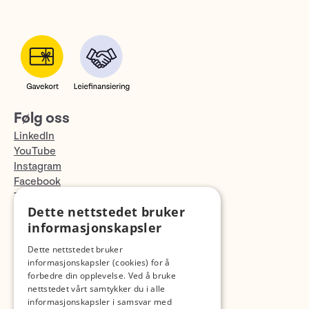
Følg oss
LinkedIn
YouTube
Instagram
Facebook
TikTok
Dette nettstedet bruker
Fotopodden
informasjonskapsler
Med forbehold om skrive- og lagerfeil
Dette nettstedet bruker
informasjonskapsler (cookies) for å
forbedre din opplevelse. Ved å bruke
nettstedet vårt samtykker du i alle
informasjonskapsler i samsvar med