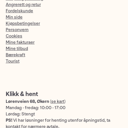
Angrerett og retur
Fordelskunde
Min side
Kjøpsbetingelser
Personvern
Cookies
Mine fakturaer
Mine tilbud
Bærekraft
Tourist
Klikk & hent
Lørenveien 68, Økern
(
se kart
)
Mandag - fredag: 10:00 - 17:00
Lørdag: Stengt
PS!
Vi har løsninger for henting utenfor åpningstid, ta
kontakt for nærmere avtale.