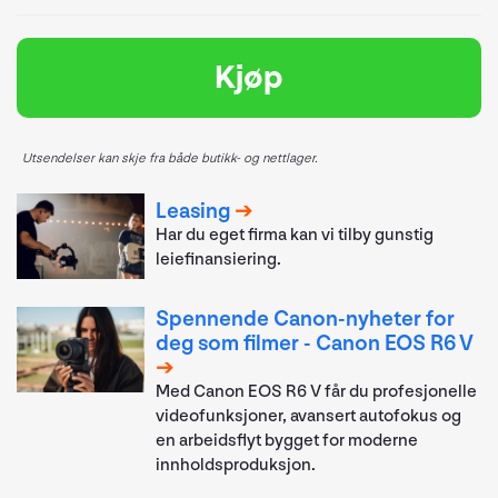
Kjøp
Utsendelser kan skje fra både butikk- og nettlager.
Leasing
Har du eget firma kan vi tilby gunstig
leiefinansiering.
Spennende Canon-nyheter for
deg som filmer - Canon EOS R6 V
Med Canon EOS R6 V får du profesjonelle
videofunksjoner, avansert autofokus og
en arbeidsflyt bygget for moderne
innholdsproduksjon.