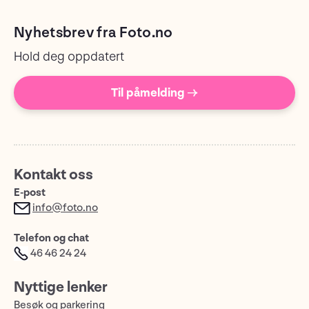
Nyhetsbrev fra Foto.no
Hold deg oppdatert
Til påmelding →
Kontakt oss
E-post
info@foto.no
Telefon og chat
46 46 24 24
Nyttige lenker
Besøk og parkering