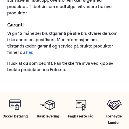
som ikke er listet opp ovenfor vil ikke følge med
produktet. Tilbehør som medfølger vil variere fra nye
produkter.
Garanti
Vi gir 12 måneder bruktgaranti på alle bruktvarer dersom
ikke annet er spesifisert. Mer informasjon om
tilstandskoder, garanti og service på brukte produkter
finner du
her
.
Husk at du som bedrift, kan trekke fra mva ved kjøp av
brukte produkter hos Foto.no.
Sikker betaling
Rask levering
Fagbaserte råd
Fornøyde
kunder