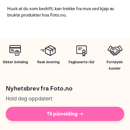
Husk at du som bedrift, kan trekke fra mva ved kjøp av
brukte produkter hos Foto.no.
Sikker betaling
Rask levering
Fagbaserte råd
Fornøyde
kunder
Nyhetsbrev fra Foto.no
Hold deg oppdatert
Til påmelding →