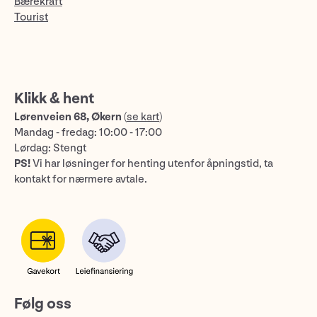
Bærekraft
Tourist
Klikk & hent
Lørenveien 68, Økern
(
se kart
)
Mandag - fredag: 10:00 - 17:00
Lørdag: Stengt
PS!
Vi har løsninger for henting utenfor åpningstid, ta
kontakt for nærmere avtale.
Følg oss