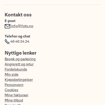
Kontakt oss
E-post
info@foto.no
Telefon og chat
46 46 24 24
Nyttige lenker
Besøk og parkering
Angrerett og retur
Fordelskunde
Min side
Kjøpsbetingelser
Personvern
Cookies
Mine fakturaer
Mine tilbud