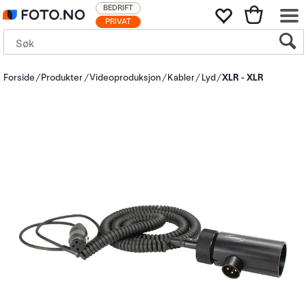
BEDRIFT
PRIVAT
Forside
Produkter
Videoproduksjon
Kabler
Lyd
XLR - XLR