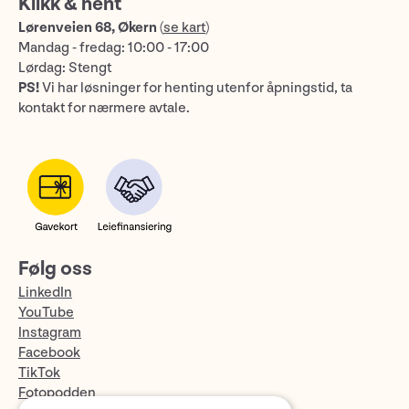
Klikk & hent
Lørenveien 68, Økern
(
se kart
)
Mandag - fredag: 10:00 - 17:00
Lørdag: Stengt
PS!
Vi har løsninger for henting utenfor åpningstid, ta
kontakt for nærmere avtale.
Følg oss
LinkedIn
YouTube
Instagram
Facebook
TikTok
Fotopodden